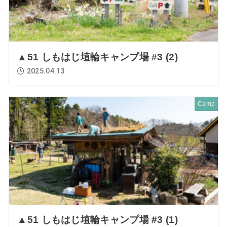
▲51 しもはじ埴輪キャンプ場 #3 (2)
2025.04.13
Camp
▲51 しもはじ埴輪キャンプ場 #3 (1)