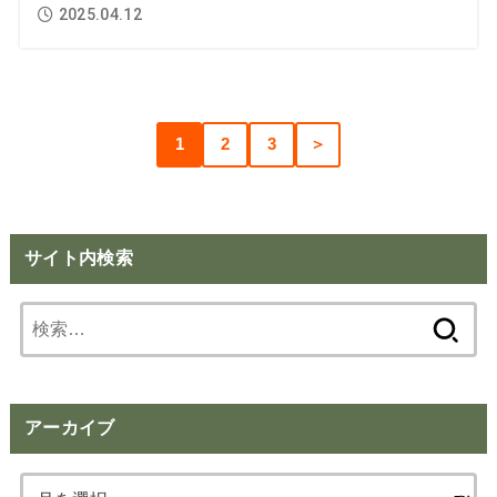
2025.04.12
1
2
3
＞
サイト内検索
検
索:
アーカイブ