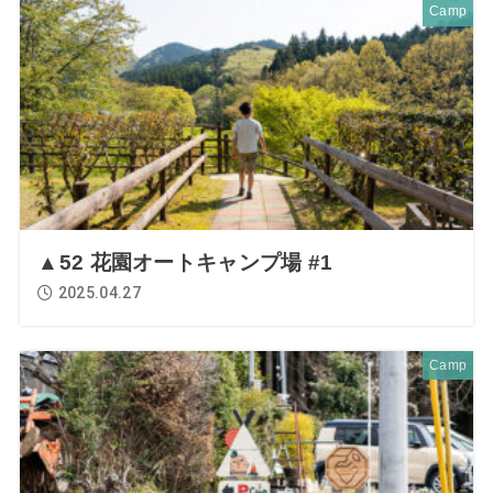
Camp
▲52 花園オートキャンプ場 #1
2025.04.27
Camp