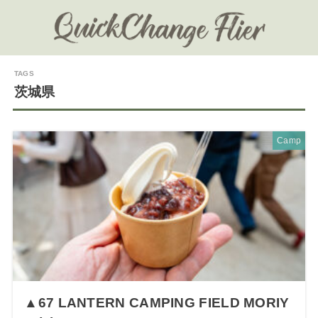
茨城県
Camp
▲67 LANTERN CAMPING FIELD MORIY