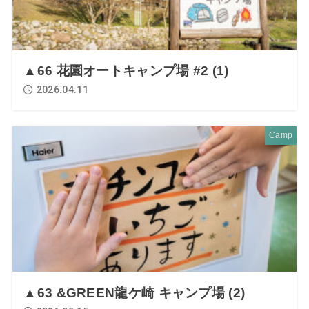
▲66 花園オートキャンプ場 #2 (1)
2026.04.11
Camp
▲63 &GREEN龍ケ崎 キャンプ場 (2)