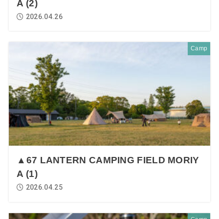
A (2)
2026.04.26
Camp
▲67 LANTERN CAMPING FIELD MORIY
A (1)
2026.04.25