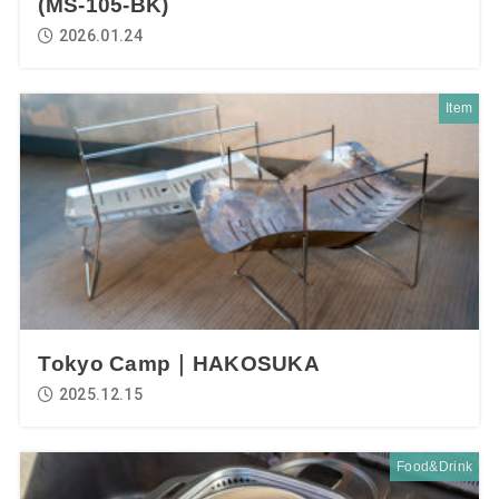
(MS-105-BK)
2026.01.24
Item
Tokyo Camp｜HAKOSUKA
2025.12.15
Food&Drink