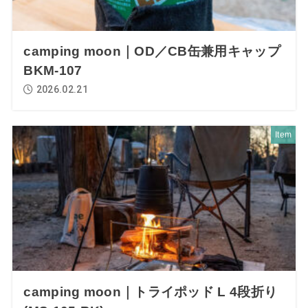
camping moon｜OD／CB缶兼用キャップ
BKM-107
2026.02.21
Item
camping moon｜トライポッド L 4段折り