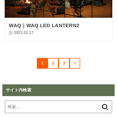
WAQ｜WAQ LED LANTERN2
2023.02.27
1
2
3
＞
サイト内検索
検
索: