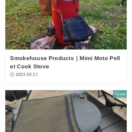
Smokehouse Products｜Mimi Moto Pell
et Cook Stove
2023.05.21
Home