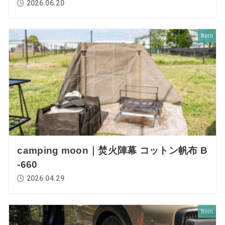
2026.06.20
Item
camping moon｜焚火陣幕 コットン帆布 B
-660
2026.04.29
Item