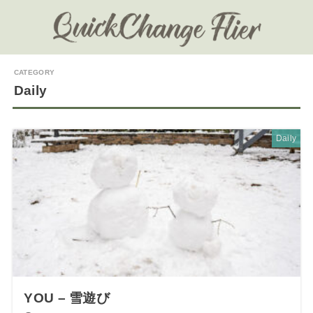
Daily
Daily
YOU – 雪遊び