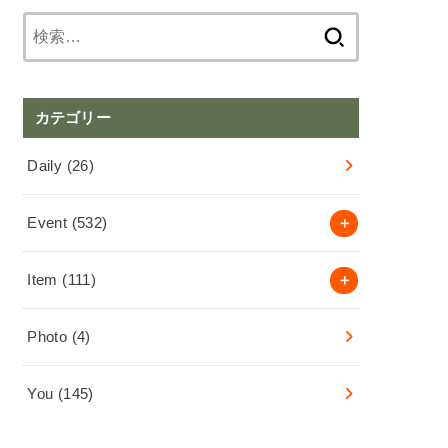
検
索:
カテゴリー
Daily
(26)
Event
(532)
Item
(111)
Photo
(4)
You
(145)