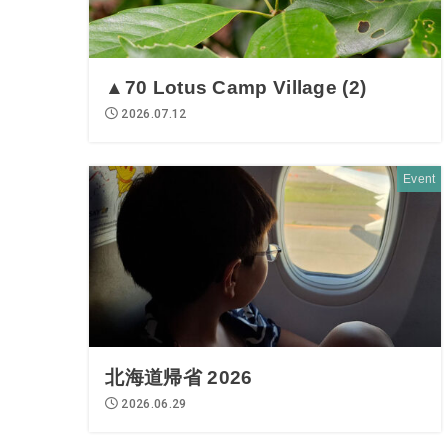
▲70 Lotus Camp Village (2)
2026.07.12
Event
北海道帰省 2026
2026.06.29