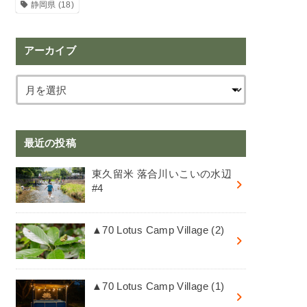
静岡県
(18)
アーカイブ
最近の投稿
東久留米 落合川いこいの水辺
#4
▲70 Lotus Camp Village (2)
▲70 Lotus Camp Village (1)