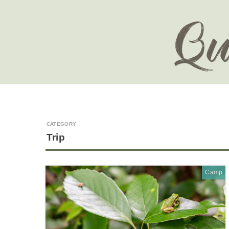
Trip
Camp