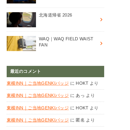
北海道帰省 2026
WAQ｜WAQ FIELD WAIST
FAN
最近のコメント
東横INN｜ご当地GENKIバッジ
に
HOKT
より
東横INN｜ご当地GENKIバッジ
に
あっ
より
東横INN｜ご当地GENKIバッジ
に
HOKT
より
東横INN｜ご当地GENKIバッジ
に
匿名
より