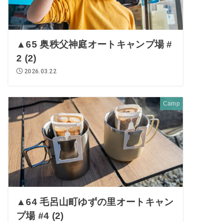
▲65 奥秩父神庭オートキャンプ場 #
2 (2)
2026.03.22
Camp
▲64 毛呂山町ゆずの里オートキャン
プ場 #4 (2)