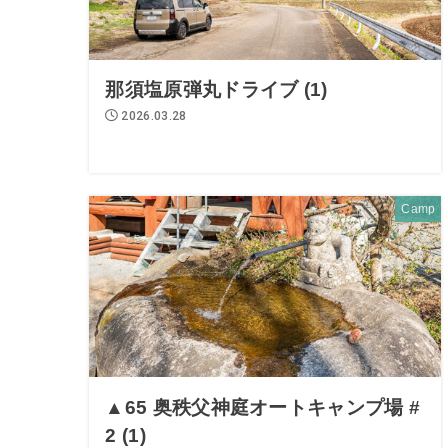
那須塩原弾丸ドライブ (1)
2026.03.28
Camp
▲65 奥秩父神庭オートキャンプ場 #
2 (1)