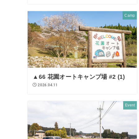
Camp
▲66 花園オートキャンプ場 #2 (1)
2026.04.11
Event