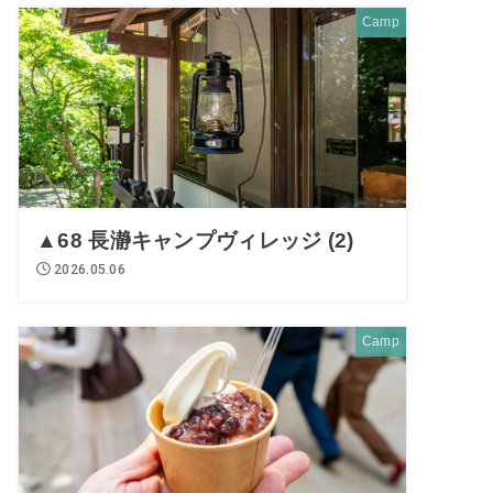
Camp
▲68 長瀞キャンプヴィレッジ (2)
2026.05.06
Camp