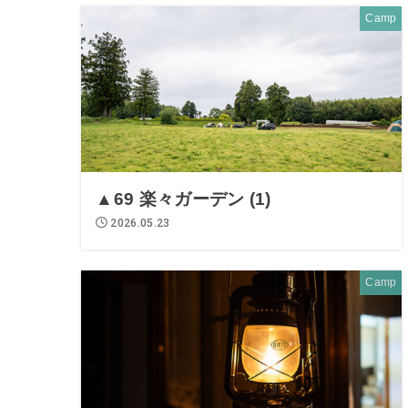
Camp
▲69 楽々ガーデン (1)
2026.05.23
Camp