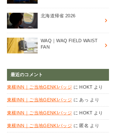
北海道帰省 2026
WAQ｜WAQ FIELD WAIST
FAN
最近のコメント
東横INN｜ご当地GENKIバッジ
に
HOKT
より
東横INN｜ご当地GENKIバッジ
に
あっ
より
東横INN｜ご当地GENKIバッジ
に
HOKT
より
東横INN｜ご当地GENKIバッジ
に
匿名
より