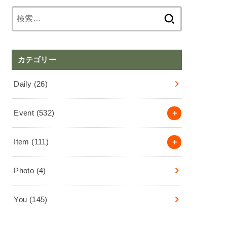
検
索:
カテゴリー
Daily
(26)
Event
(532)
Item
(111)
Photo
(4)
You
(145)