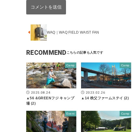
WAQ｜WAQ FIELD WAIST FAN
RECOMMEND
Camp
Camp
2025.08.24
2023.02.26
▲56 &GREENフジ キャンプ
▲14 秩父ファームステイ (2)
場 (2)
Event
Camp