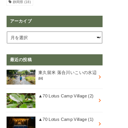
静岡県
(18)
アーカイブ
最近の投稿
東久留米 落合川いこいの水辺
#4
▲70 Lotus Camp Village (2)
▲70 Lotus Camp Village (1)