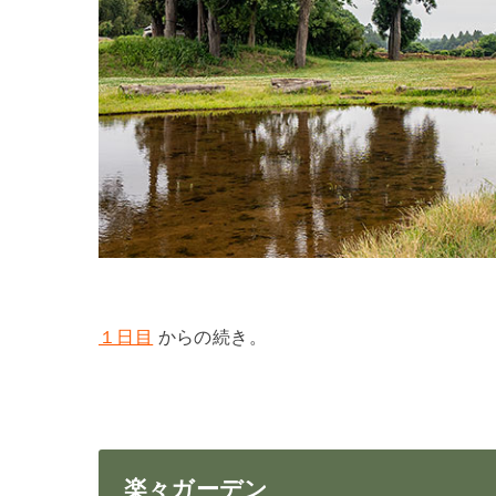
１日目
からの続き。
楽々ガーデン