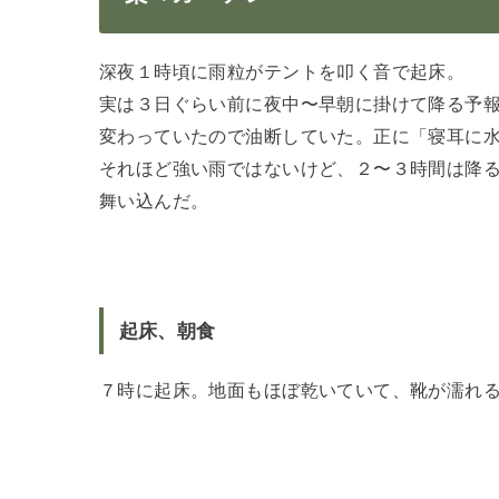
深夜１時頃に雨粒がテントを叩く音で起床。
実は３日ぐらい前に夜中〜早朝に掛けて降る予
変わっていたので油断していた。正に「寝耳に
それほど強い雨ではないけど、２〜３時間は降
舞い込んだ。
起床、朝食
７時に起床。地面もほぼ乾いていて、靴が濡れ