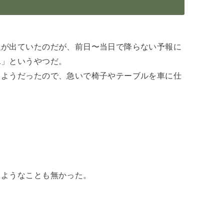
報が出ていたのだが、前日〜当日で降らない予報に
水」というやつだ。
るようだったので、急いで椅子やテーブルを車に仕
るようなことも無かった。