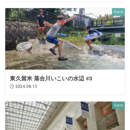
Event
東久留米 落合川いこいの水辺 #3
2024.08.13
Event