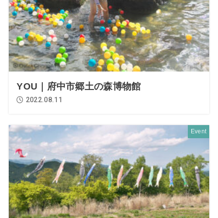
YOU｜府中市郷土の森博物館
2022.08.11
Event