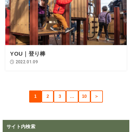
YOU｜登り棒
2022.01.09
1
2
3
…
10
＞
サイト内検索