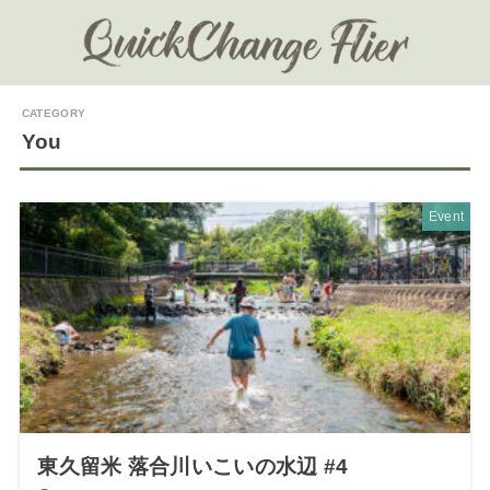
You
Event
東久留米 落合川いこいの水辺 #4