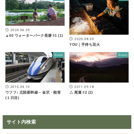
2024.06.29
▲40 ウォーターパーク長瀞 #1 (1)
2020.08.30
YOU｜手持ち花火
Event
Event
2015.04.10
2011.09.18
ウフフ♪ 北陸新幹線 – 金沢・能登
△ 尾瀬 #2 (2)
(１日目)
サイト内検索