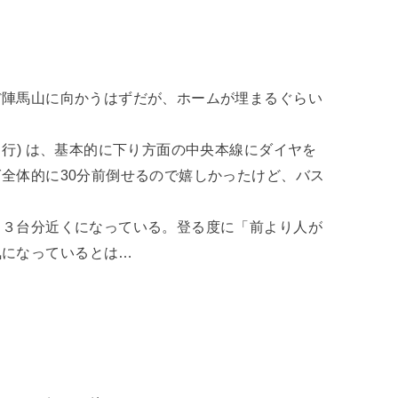
ほぼ陣馬山に向かうはずだが、ホームが埋まるぐらい
田行) は、基本的に下り方面の中央本線にダイヤを
ば全体的に30分前倒せるので嬉しかったけど、バス
既に３台分近くになっている。登る度に「前より人が
気になっているとは…