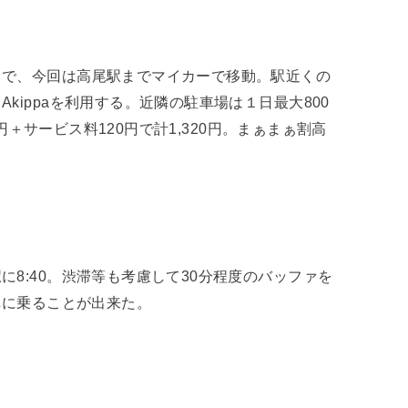
とで、今回は高尾駅までマイカーで移動。駅近くの
kippaを利用する。近隣の駐車場は１日最大800
0円＋サービス料120円で計1,320円。まぁまぁ割高
8:40。渋滞等も考慮して30分程度のバッファを
車に乗ることが出来た。