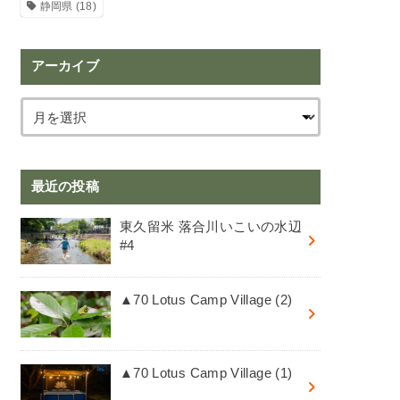
静岡県
(18)
アーカイブ
最近の投稿
東久留米 落合川いこいの水辺
#4
▲70 Lotus Camp Village (2)
▲70 Lotus Camp Village (1)