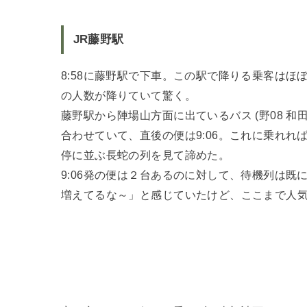
JR藤野駅
8:58に藤野駅で下車。この駅で降りる乗客は
の人数が降りていて驚く。
藤野駅から陣場山方面に出ているバス (野08 和
合わせていて、直後の便は9:06。これに乗れれ
停に並ぶ長蛇の列を見て諦めた。
9:06発の便は２台あるのに対して、待機列は
増えてるな～」と感じていたけど、ここまで人