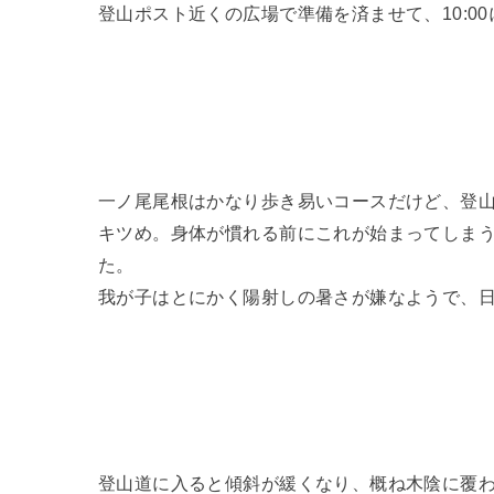
登山ポスト近くの広場で準備を済ませて、10:0
一ノ尾尾根はかなり歩き易いコースだけど、登
キツめ。身体が慣れる前にこれが始まってしま
た。
我が子はとにかく陽射しの暑さが嫌なようで、
登山道に入ると傾斜が緩くなり、概ね木陰に覆