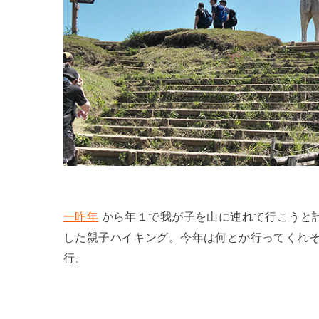
一昨年
から年１で我が子を山に連れて行こうと
した親子ハイキング。今年は何とか行ってくれ
行。