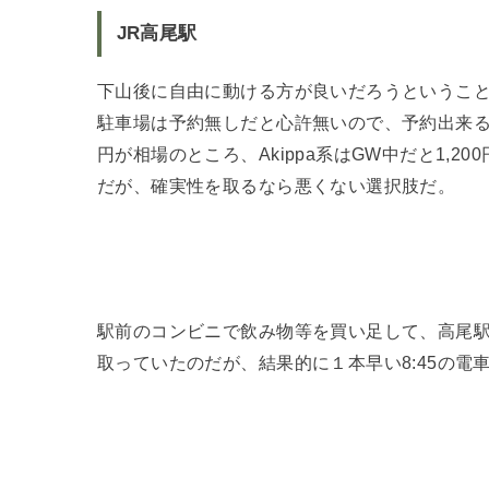
JR高尾駅
下山後に自由に動ける方が良いだろうというこ
駐車場は予約無しだと心許無いので、予約出来るA
円が相場のところ、Akippa系はGW中だと1,20
だが、確実性を取るなら悪くない選択肢だ。
駅前のコンビニで飲み物等を買い足して、高尾駅に
取っていたのだが、結果的に１本早い8:45の電