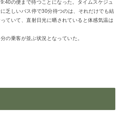
た9:40の便まで待つことになった。タイムスケジュ
に乏しいバス停で30分待つのは、それだけでも結
なっていて、直射日光に晒されていると体感気温は
台分の乗客が並ぶ状況となっていた。