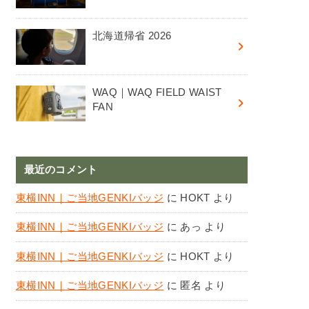
北海道帰省 2026
WAQ｜WAQ FIELD WAIST
FAN
最近のコメント
東横INN｜ご当地GENKIバッジ
に
HOKT
より
東横INN｜ご当地GENKIバッジ
に
あっ
より
東横INN｜ご当地GENKIバッジ
に
HOKT
より
東横INN｜ご当地GENKIバッジ
に
匿名
より