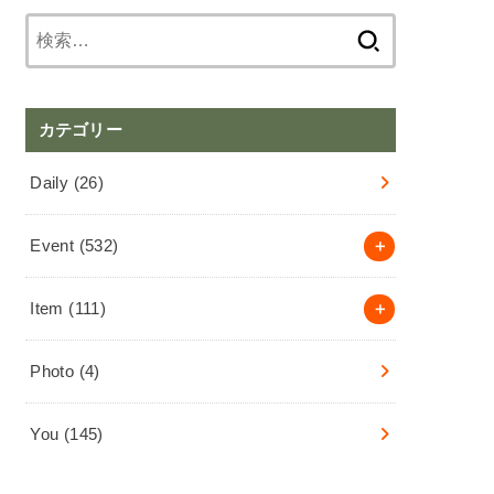
検
索:
カテゴリー
Daily
(26)
Event
(532)
Item
(111)
Photo
(4)
You
(145)