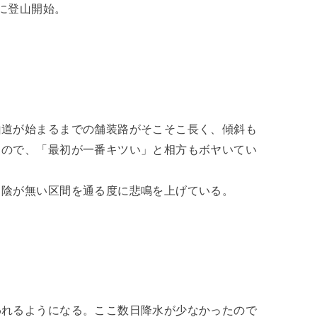
0に登山開始。
山道が始まるまでの舗装路がそこそこ長く、傾斜も
うので、「最初が一番キツい」と相方もボヤいてい
日陰が無い区間を通る度に悲鳴を上げている。
われるようになる。ここ数日降水が少なかったので