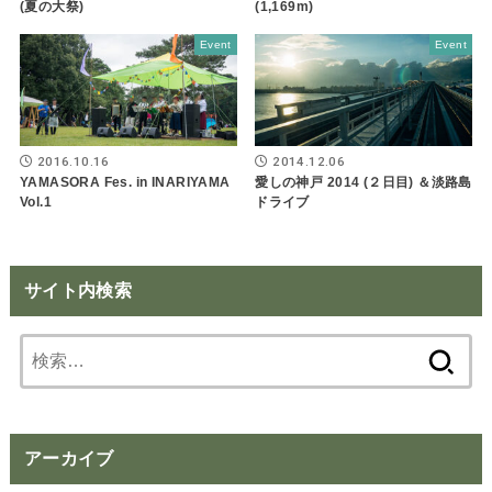
(夏の大祭)
(1,169m)
Event
Event
2016.10.16
2014.12.06
YAMASORA Fes. in INARIYAMA
愛しの神戸 2014 (２日目) ＆淡路島
Vol.1
ドライブ
サイト内検索
検
索:
アーカイブ