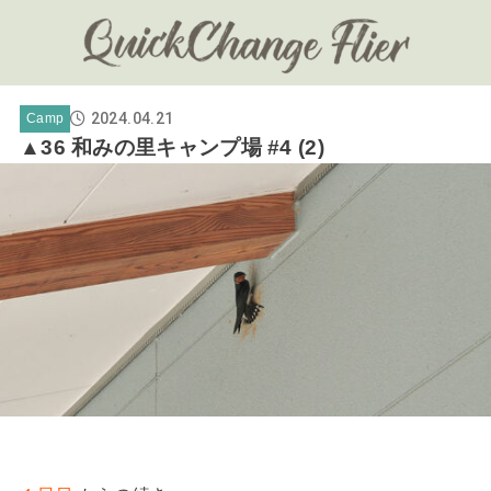
2024.04.21
Camp
▲36 和みの里キャンプ場 #4 (2)