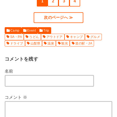
1
2
3
4
次のページへ ≫
Camp
Event
Trip
SA・PA
うどん
アウトドア
キャンプ
グルメ
ドライブ
山梨県
温泉
観光
道の駅・JA
コメントを残す
名前
コメント
※