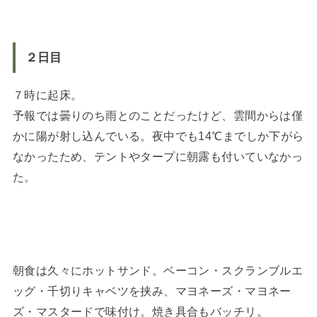
２日目
７時に起床。
予報では曇りのち雨とのことだったけど、雲間からは僅
かに陽が射し込んでいる。夜中でも14℃までしか下がら
なかったため、テントやタープに朝露も付いていなかっ
た。
朝食は久々にホットサンド。ベーコン・スクランブルエ
ッグ・千切りキャベツを挟み、マヨネーズ・マヨネー
ズ・マスタードで味付け。焼き具合もバッチリ。