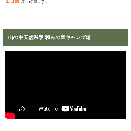
１日目
からの続き。
山の中天然温泉 和みの里キャンプ場