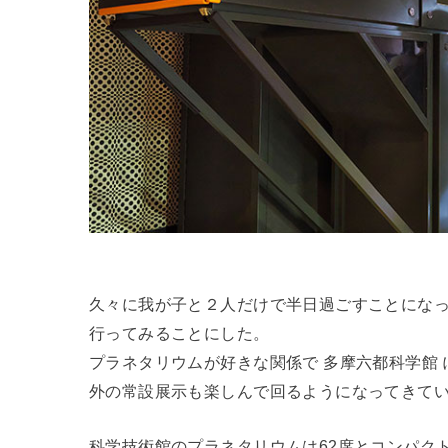
久々に我が子と２人だけで半日過ごすことにな
行ってみることにした。
プラネタリウムが好きな関係で 多摩六都科学館
外の常設展示も楽しんで回るようになってきて
科学技術館のプラネタリウムは62席とコンパク