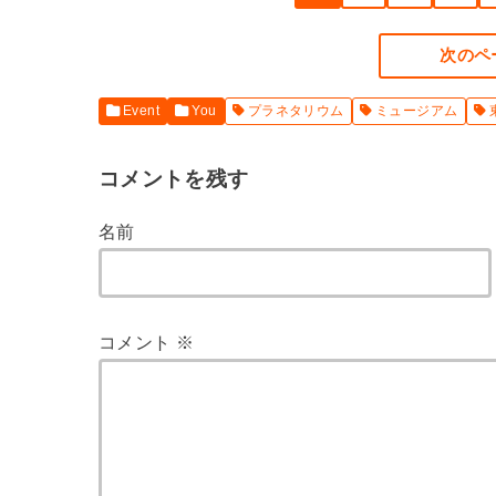
次のペ
Event
You
プラネタリウム
ミュージアム
コメントを残す
名前
コメント
※