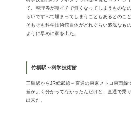
て、整理券が朝イチで無くなってしまうものなの
らいですべて埋まってしまうこともあるとのこ
そもそも科学技術館自体がどれぐらい盛況なも
ように早めに家を出た。
竹橋駅～科学技術館
三鷹駅からJR総武線～直通の東京メトロ東西線
覚がよく分かってなかったんだけど、直通で乗り
出来た。