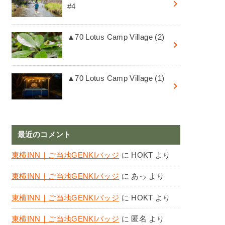
#4
▲70 Lotus Camp Village (2)
▲70 Lotus Camp Village (1)
最近のコメント
東横INN｜ご当地GENKIバッジ
に
HOKT
より
東横INN｜ご当地GENKIバッジ
に
あっ
より
東横INN｜ご当地GENKIバッジ
に
HOKT
より
東横INN｜ご当地GENKIバッジ
に
匿名
より