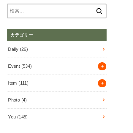
検
索:
カテゴリー
Daily
(26)
Event
(534)
Item
(111)
Photo
(4)
You
(145)