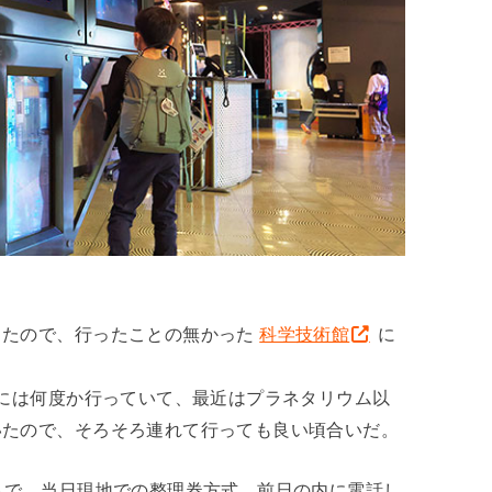
ったので、行ったことの無かった
科学技術館
に
 には何度か行っていて、最近はプラネタリウム以
いたので、そろそろ連れて行っても良い頃合いだ。
トで、当日現地での整理券方式。前日の内に電話し