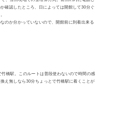
か確認したところ、日によっては開館して30分ぐ
と。
のなのか分かっていないので、開館前に到着出来る
で竹橋駅。このルートは普段使わないので時間の感
換え無しなら30分ちょっとで竹橋駅に着くことが