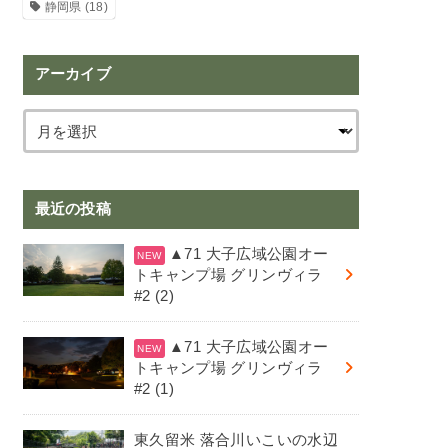
静岡県
(18)
アーカイブ
最近の投稿
▲71 大子広域公園オー
トキャンプ場 グリンヴィラ
#2 (2)
▲71 大子広域公園オー
トキャンプ場 グリンヴィラ
#2 (1)
東久留米 落合川いこいの水辺