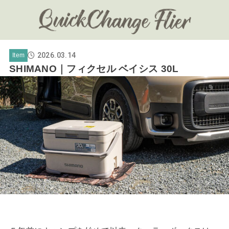
2026.03.14
Item
SHIMANO｜フィクセル ベイシス 30L