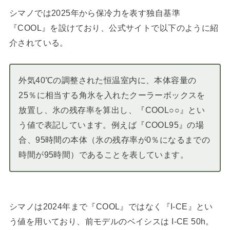
シマノでは2025年から保冷力を表す独自基準
『COOL』を設けており、公式サイトで以下のように紹
介されている。
外気40℃の調整された恒温室内に、本体容量の
25％に相当する角氷を入れたクーラーボックスを
放置し、氷の残存率を算出し、『COOL○○』とい
う値で表記しています。例えば『COOL95』の場
合、95時間の本体（氷の残存率が0％になるまでの
時間が95時間）であることを表しています。
シマノは2024年まで『COOL』ではなく『I-CE』とい
う値を用いており、前モデルのベイシスは I-CE 50h。