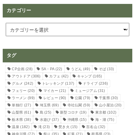
カテゴリー
タグ
CP企画
(28)
SA・PA
(22)
うどん
(49)
そば
(33)
アウトドア
(306)
カフェ
(42)
キャンプ
(165)
グルメ
(242)
トレッキング
(137)
ドライブ
(236)
フェリー
(20)
マイカー
(21)
ミュージアム
(31)
ラーメン
(99)
レビュー
(90)
公園
(79)
千葉県
(30)
単独行
(27)
埼玉県
(69)
寺社仏閣
(59)
山小屋泊
(20)
山梨県
(61)
島
(25)
新型コロナ
(19)
東京都
(102)
栃木県
(38)
水遊び
(37)
沖縄県
(15)
海・湖
(75)
温泉
(182)
滝
(23)
焚き火
(15)
百名山
(32)
神奈川県
(72)
祭り
(35)
紅葉
(21)
群馬県
(23)