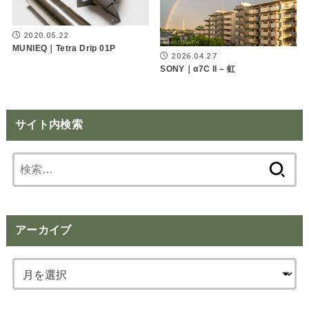
2020.05.22
MUNIEQ｜Tetra Drip 01P
2026.04.27
SONY｜α7C II – 虹
サイト内検索
検
索:
アーカイブ