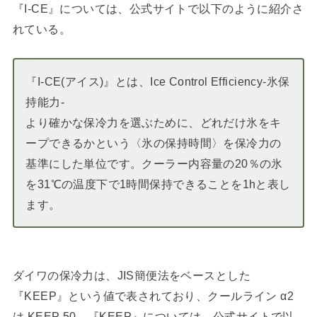
『I-CE』については、公式サイトで以下のように紹介さ
れている。
『I-CE(アイス)』とは、Ice Control Efficiency-氷保
持能力-
より確かな保冷力を選ぶために、どれだけ氷をキ
ープできるかという〈氷の保持時間〉を保冷力の
基準にした単位です。クーラー内容量の20％の氷
を31℃の温度下で1時間保持できることを1hと表し
ます。
ダイワの保冷力は、JIS簡便法をベースとした
『KEEP』という値で表されており、クールライン α2
は KEEP 50。『KEEP』については、公式サイトで以