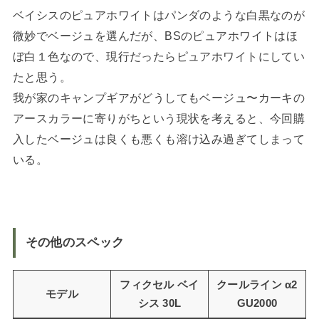
ベイシスのピュアホワイトはパンダのような白黒なのが
微妙でベージュを選んだが、BSのピュアホワイトはほ
ぼ白１色なので、現行だったらピュアホワイトにしてい
たと思う。
我が家のキャンプギアがどうしてもベージュ〜カーキの
アースカラーに寄りがちという現状を考えると、今回購
入したベージュは良くも悪くも溶け込み過ぎてしまって
いる。
その他のスペック
フィクセル ベイ
クールライン α2
モデル
シス 30L
GU2000