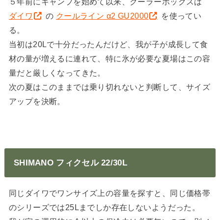
５年前にキャンプを始めて以来、クーラーボックスは
ダイワ
の
クールライン α2 GU2000
を使ってい
る。
当初は20Lで十分だったんだけど、我が子が成長して食
材の量が増えるに連れて、特に氷が必要な夏場はこの容
量だと厳しくなってきた。
次の夏はこのままでは乗り切れないと判断して、サイズ
アップを決断。
SHIMANO フィクセル 22/30L
同じダイワでワンサイズ上の容量を探すと、同じ価格帯
のシリーズでは25Lまでしか存在しないようだった。