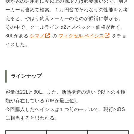
我が家の運用的に今以上の保冷力は必要無いので、別メ
ーカーも含めて検索。１万円台でそれなりの性能をと考
えると、やはり釣具メーカーのものが候補に挙がる。
その中で、クールライン α2とスペック・価格が近く、
30Lがある
シマノ
の
フィクセル ベイシス
をチョ
イスした。
ラインナップ
容量は22Lと30L。また、断熱構造の違いで以下の４種
類が存在している (UPが最上位)。
今回購入したベイシスは１つ前のモデルで、現行のBS
に相当すると思われる。