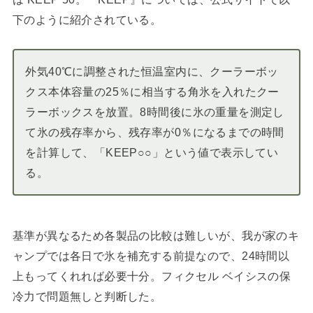
下のように紹介されている。
外気40℃に調整された恒温室内に、クーラーボッ
クス本体容量の25％に相当する角氷を入れたクー
ラーボックスを放置。8時間後に氷の重量を測定し
て氷の残存率から、残存率が0％になるまでの時間
を計算して、「KEEP○○」という値で表示してい
る。
基準が異なるため各製品の比較は難しいが、我が家のキ
ャンプでは各日で氷を補充する前提なので、24時間以
上もってくれれば必要十分。フィクセル ベイシスの保
冷力で問題無しと判断した。