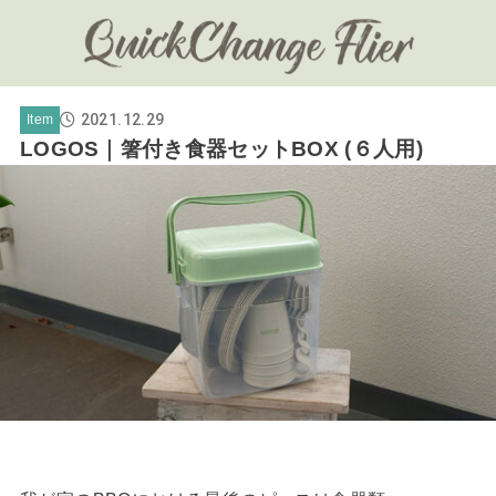
2021.12.29
Item
LOGOS｜箸付き食器セットBOX (６人用)