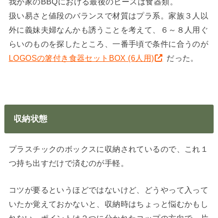
我が家のBBQにおける最後のピースは食器類。
扱い易さと値段のバランスで材質はプラ系。家族３人以
外に義妹夫婦なんかも誘うことを考えて、６～８人用ぐ
らいのものを探したところ、一番手頃で条件に合うのが
LOGOSの箸付き食器セットBOX (6人用)
だった。
収納状態
プラスチックのボックスに収納されているので、これ１
つ持ち出すだけで済むのが手軽。
コツが要るというほどではないけど、どうやって入って
いたか覚えておかないと、収納時はちょっと悩むかもし