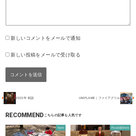
新しいコメントをメールで通知
新しい投稿をメールで受け取る
2022年 初詣
UNIFLAME｜ファイアグリル
RECOMMEND
Item
Food&Drink