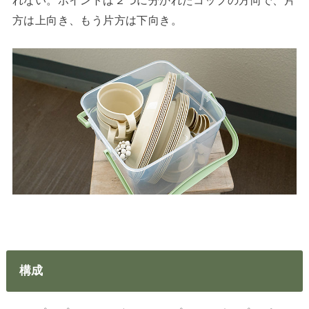
れない。ポイントは２つに分かれたコップの方向で、片
方は上向き、もう片方は下向き。
構成