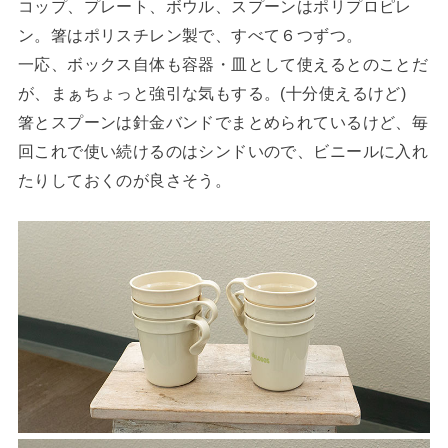
コップ、プレート、ボウル、スプーンはポリプロピレ
ン。箸はポリスチレン製で、すべて６つずつ。
一応、ボックス自体も容器・皿として使えるとのことだ
が、まぁちょっと強引な気もする。(十分使えるけど)
箸とスプーンは針金バンドでまとめられているけど、毎
回これで使い続けるのはシンドいので、ビニールに入れ
たりしておくのが良さそう。