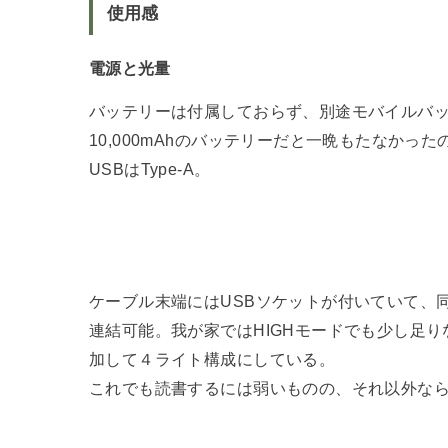
使用感
電源と光量
バッテリーは付属しておらず、別途モバイルバ
10,000mAhのバッテリーだと一晩もたなかった
USBはType-A。
ケーブル末端にはUSBソケットが付いていて、
連結可能。我が家ではHIGHモードでも少し足
加して４ライト構成にしている。
これでも読書するには弱いものの、それ以外な