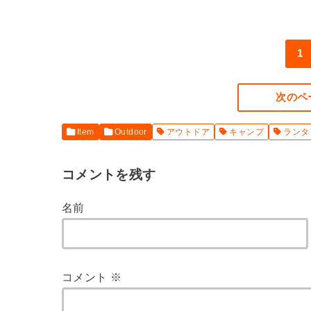
1
次のペ
Item
Outdoor
アウトドア
キャンプ
ランタ
コメントを残す
名前
コメント
※