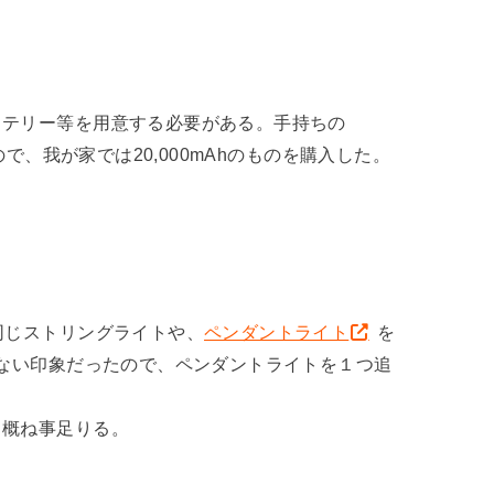
ッテリー等を用意する必要がある。手持ちの
ので、我が家では20,000mAhのものを購入した。
同じストリングライトや、
ペンダントライト
を
りない印象だったので、ペンダントライトを１つ追
ら概ね事足りる。