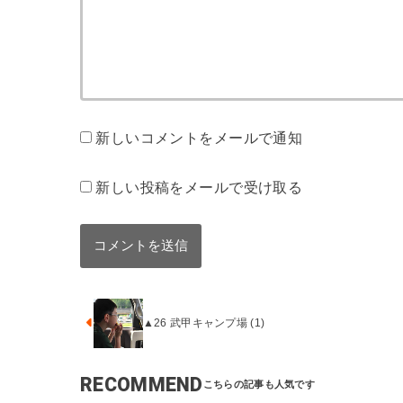
新しいコメントをメールで通知
新しい投稿をメールで受け取る
▲26 武甲キャンプ場 (1)
RECOMMEND