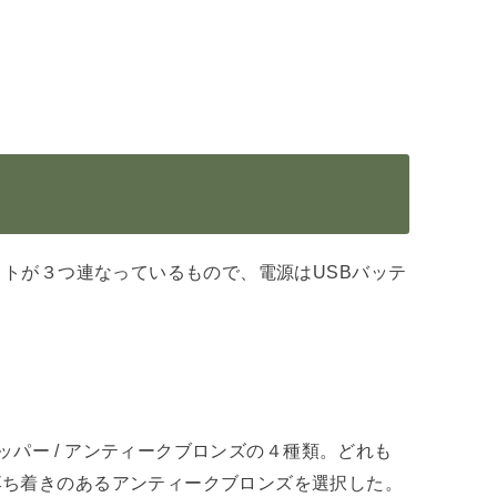
イトが３つ連なっているもので、電源はUSBバッテ
カッパー / アンティークブロンズの４種類。どれも
落ち着きのあるアンティークブロンズを選択した。