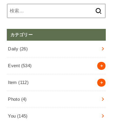
検
索:
カテゴリー
Daily
(26)
Event
(534)
Item
(112)
Photo
(4)
You
(145)