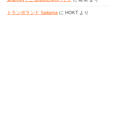
トランポランド Saitama
に
HOKT
より