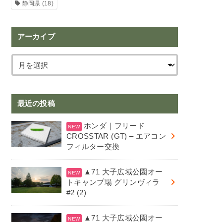
静岡県
(18)
アーカイブ
最近の投稿
ホンダ｜フリード
CROSSTAR (GT) – エアコン
フィルター交換
▲71 大子広域公園オー
トキャンプ場 グリンヴィラ
#2 (2)
▲71 大子広域公園オー