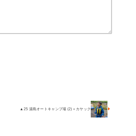
▲25 湯島オートキャンプ場 (2)＋カヤック