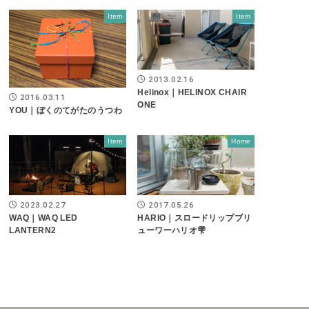
Item
Item
2013.02.16
Helinox｜HELINOX CHAIR
2016.03.11
ONE
YOU｜ぼくのてがたのうつわ
Item
Home
2023.02.27
2017.05.26
WAQ｜WAQ LED
HARIO｜スロードリップブリ
LANTERN2
ューワーハリオ雫