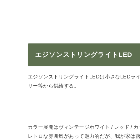
エジソンストリングライトLED
エジソンストリングライトLEDは小さなLEDラ
リー等から供給する。
カラー展開はヴィンテージホワイト / レッド / 
レトロな雰囲気があって魅力的だが、我が家は