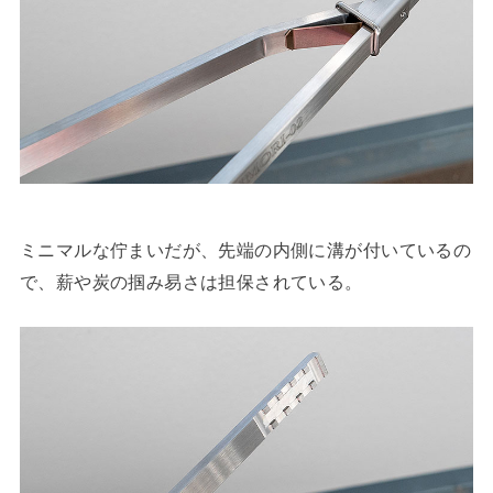
ミニマルな佇まいだが、先端の内側に溝が付いているの
で、薪や炭の掴み易さは担保されている。