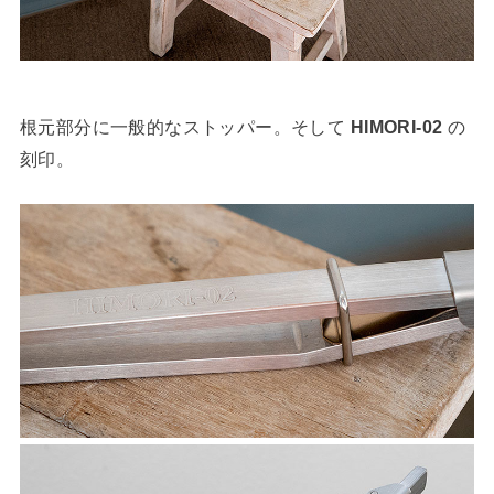
根元部分に一般的なストッパー。そして
HIMORI-02
の
刻印。