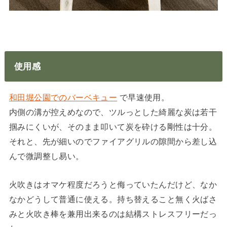
使用感
和田堀公園でのバーベキュー
で早速使用。
内側の溝が控えめなので、ツルっとした綺麗な炭は若干
掴みにくいが、そのまま叩いて炭を砕ける剛性は十分。
それと、先が細いのでファイアグリルの隙間から差し込
んで微調整し易い。
火吹きはオマケ程度だろうと侮っていたんだけど、なか
なかどうして普通に使える。持ち替えること無く火ばさ
みと火吹き棒を兼用出来るのは結構ストレスフリーだっ