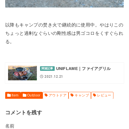
以降もキャンプの焚き火で継続的に使用中。やはりこの
ちょっと過剰なぐらいの剛性感は男ゴコロをくすぐられ
る。
UNIFLAME｜ファイアグリル
関連記事
2021.12.21
Item
Outdoor
アウトドア
キャンプ
レビュー
コメントを残す
名前