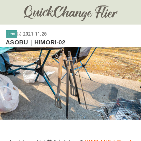
2021.11.28
Item
ASOBU｜HIMORI-02