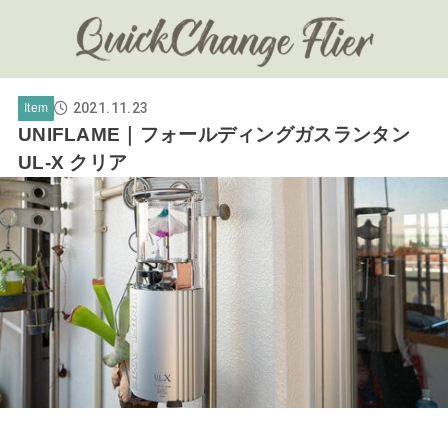
2021.11.23
Item
UNIFLAME｜フォールディングガスランタン
UL-X クリア