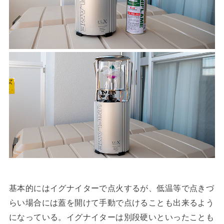
基本的にはイグナイターで点火するが、低温等で点きづ
らい場合には蓋を開けて手動で点けることも出来るよう
になっている。イグナイターは別段硬いといったことも