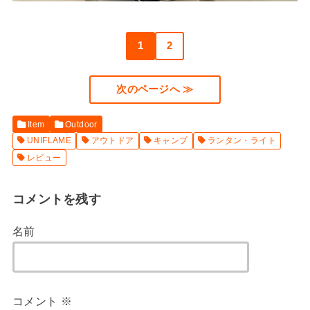
1
2
次のページへ ≫
Item
Outdoor
UNIFLAME
アウトドア
キャンプ
ランタン・ライト
レビュー
コメントを残す
名前
コメント
※