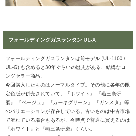
フォールディングガスランタン UL-X
フォールディングガスランタンは前モデル (UL-1100 /
UL-G) も含めると30年ぐらいの歴史がある、結構なロ
ングセラー商品。
今回購入したものはノーマルタイプ。その他に各年の限
定色版が併売されていて、『ホワイト』 『燕三条研
磨』 『ベージュ』 『カーキグリーン』 『ガンメタ』等
のバリエーションが存在している。古いものは中古市場
で流れている場合もあるが、今時点で普通に買えるのは
『ホワイト』と『燕三条研磨』ぐらい。