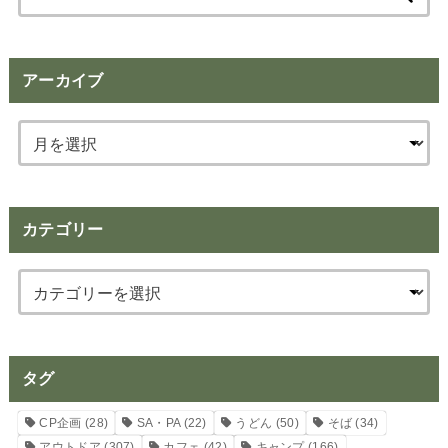
索:
アーカイブ
カテゴリー
タグ
CP企画
(28)
SA・PA
(22)
うどん
(50)
そば
(34)
アウトドア
(307)
カフェ
(42)
キャンプ
(166)