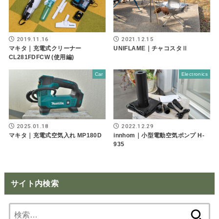
2019.11.16
2021.12.15
マキタ｜充電式クリーナー
UNIFLAME｜チャコスタⅡ
CL281FDFCW (使用編)
Car
Electronics
2025.01.18
2022.12.29
マキタ｜充電式空気入れ MP180D
innhom｜小型電動空気ポンプ H-
935
サイト内検索
検