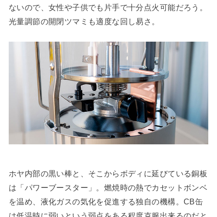
ないので、女性や子供でも片手で十分点火可能だろう。
光量調節の開閉ツマミも適度な回し易さ。
ホヤ内部の黒い棒と、そこからボディに延びている銅板
は「パワーブースター」。燃焼時の熱でカセットボンベ
を温め、液化ガスの気化を促進する独自の機構。CB缶
は低温時に弱いという弱点をある程度克服出来るのだと