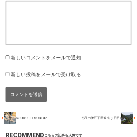
新しいコメントをメールで通知
新しい投稿をメールで受け取る
ASOBU｜HIMORI-02
初秋の伊豆下田観光 (2日目)
RECOMMEND