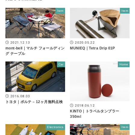
Item
Item
2021.12.13
2020.05.22
mont-bell｜マルチ フォールディン
MUNIEQ｜Tetra Drip 01P
グ テーブル
Car
Home
2016.08.03
トヨタ｜ポルテ – 12ヶ月無料点検
2018.06.12
KINTO｜トラベルタンブラー
350ml
Electronics
Item