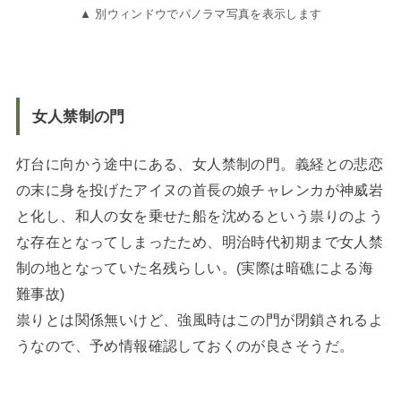
▲ 別ウィンドウでパノラマ写真を表示します
女人禁制の門
灯台に向かう途中にある、女人禁制の門。義経との悲恋
の末に身を投げたアイヌの首長の娘チャレンカが神威岩
と化し、和人の女を乗せた船を沈めるという祟りのよう
な存在となってしまったため、明治時代初期まで女人禁
制の地となっていた名残らしい。(実際は暗礁による海
難事故)
祟りとは関係無いけど、強風時はこの門が閉鎖されるよ
うなので、予め情報確認しておくのが良さそうだ。