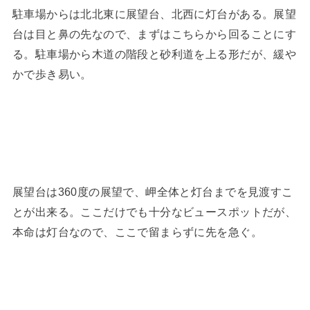
駐車場からは北北東に展望台、北西に灯台がある。展望
台は目と鼻の先なので、まずはこちらから回ることにす
る。駐車場から木道の階段と砂利道を上る形だが、緩や
かで歩き易い。
展望台は360度の展望で、岬全体と灯台までを見渡すこ
とが出来る。ここだけでも十分なビュースポットだが、
本命は灯台なので、ここで留まらずに先を急ぐ。