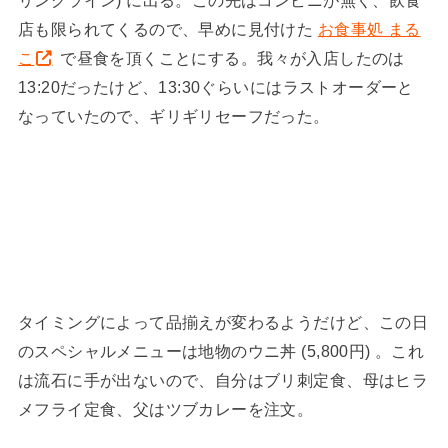
リングライン) に出る。この先はコンビニが無く、飲食
店も限られてくるので、早めに見付けた
お食事処 まる
こ
で昼食を頂くことにする。我々が入店したのは
13:20だったけど、13:30ぐらいにはラストオーダーと
なっていたので、ギリギリセーフだった。
タイミングによって品揃えが変わるようだけど、この日
のスペシャルメニューは地物のウニ丼 (5,800円) 。これ
は流石に手が出ないので、自分はブリ刺定食、母はヒラ
メフライ定食、父はツブカレーを注文。