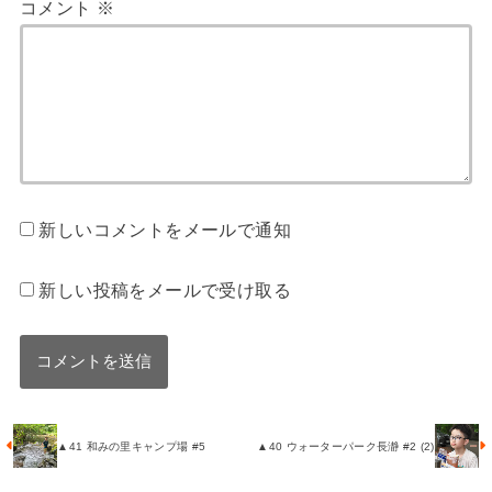
コメント
※
新しいコメントをメールで通知
新しい投稿をメールで受け取る
▲41 和みの里キャンプ場 #5
▲40 ウォーターパーク長瀞 #2 (2)