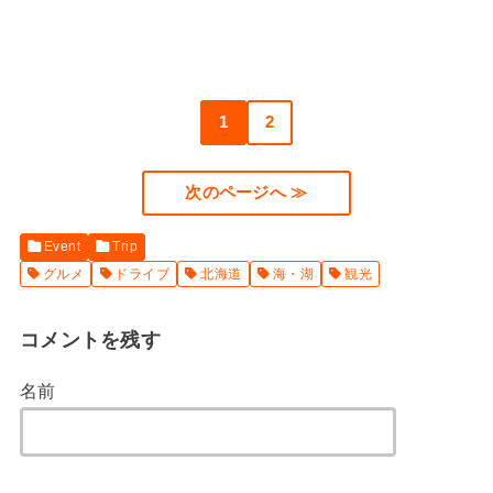
1
2
次のページへ ≫
Event
Trip
グルメ
ドライブ
北海道
海・湖
観光
コメントを残す
名前