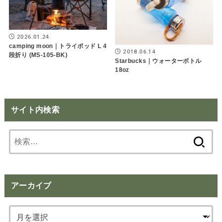
2026.01.24
camping moon｜トライポッド L 4
2018.06.14
段折り (MS-105-BK)
Starbucks｜ウォーターボトル
18oz
サイト内検索
検
索:
アーカイブ