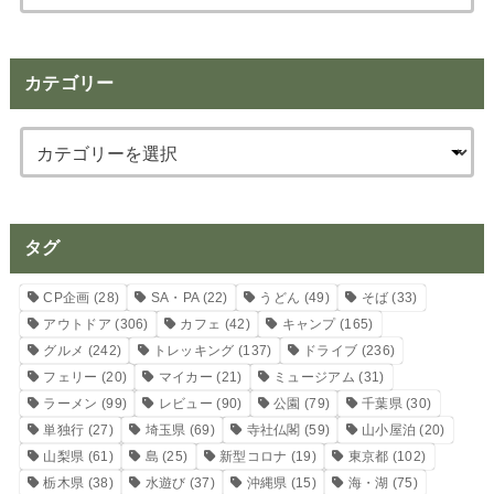
カテゴリー
タグ
CP企画
(28)
SA・PA
(22)
うどん
(49)
そば
(33)
アウトドア
(306)
カフェ
(42)
キャンプ
(165)
グルメ
(242)
トレッキング
(137)
ドライブ
(236)
フェリー
(20)
マイカー
(21)
ミュージアム
(31)
ラーメン
(99)
レビュー
(90)
公園
(79)
千葉県
(30)
単独行
(27)
埼玉県
(69)
寺社仏閣
(59)
山小屋泊
(20)
山梨県
(61)
島
(25)
新型コロナ
(19)
東京都
(102)
栃木県
(38)
水遊び
(37)
沖縄県
(15)
海・湖
(75)