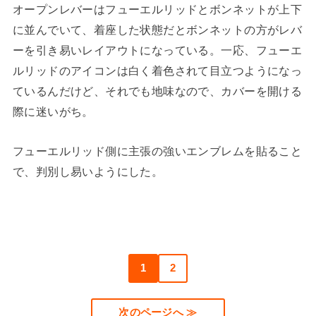
オープンレバーはフューエルリッドとボンネットが上下
に並んでいて、着座した状態だとボンネットの方がレバ
ーを引き易いレイアウトになっている。一応、フューエ
ルリッドのアイコンは白く着色されて目立つようになっ
ているんだけど、それでも地味なので、カバーを開ける
際に迷いがち。
フューエルリッド側に主張の強いエンブレムを貼ること
で、判別し易いようにした。
1
2
次のページへ ≫