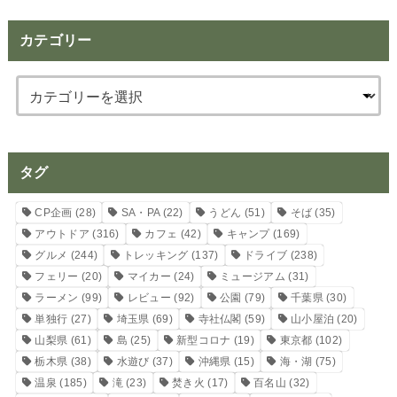
カテゴリー
タグ
CP企画
(28)
SA・PA
(22)
うどん
(51)
そば
(35)
アウトドア
(316)
カフェ
(42)
キャンプ
(169)
グルメ
(244)
トレッキング
(137)
ドライブ
(238)
フェリー
(20)
マイカー
(24)
ミュージアム
(31)
ラーメン
(99)
レビュー
(92)
公園
(79)
千葉県
(30)
単独行
(27)
埼玉県
(69)
寺社仏閣
(59)
山小屋泊
(20)
山梨県
(61)
島
(25)
新型コロナ
(19)
東京都
(102)
栃木県
(38)
水遊び
(37)
沖縄県
(15)
海・湖
(75)
温泉
(185)
滝
(23)
焚き火
(17)
百名山
(32)