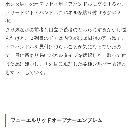
ホンダ純正のオデッセイ用ドアハンドルに交換するか、
フリードのドアハンドルにパネルを貼り付けるかの２
択。
さり気なさの前者と目立つ後者のどちらにするか少し悩
んだけど、２列目のドアは内側がほぼ樹脂の真っ黒で、
ドアハンドルを見付けづらいことが気になっていたの
で、目に留まり易いパネルタイプを選択した。取って付
けた感は無いし、１列目に追加した各種シルバー装飾と
もマッチしている。
フューエルリッドオープナーエンブレム