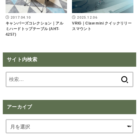
2017.04.10
2025.12.06
キャンパーズコレクション｜アル
VRIG｜Claw mini クイックリリー
ミハードトップテーブル (AHT-
スマウント
4257)
サイト内検索
検
索:
アーカイブ