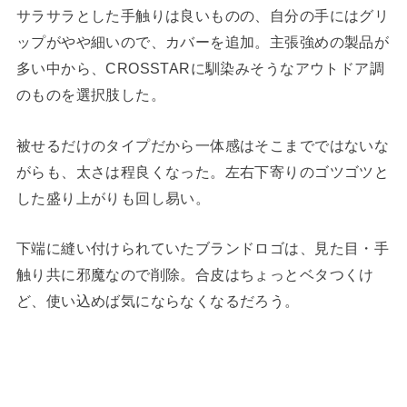
サラサラとした手触りは良いものの、自分の手にはグリ
ップがやや細いので、カバーを追加。主張強めの製品が
多い中から、CROSSTARに馴染みそうなアウトドア調
のものを選択肢した。
被せるだけのタイプだから一体感はそこまでではないな
がらも、太さは程良くなった。左右下寄りのゴツゴツと
した盛り上がりも回し易い。
下端に縫い付けられていたブランドロゴは、見た目・手
触り共に邪魔なので削除。合皮はちょっとベタつくけ
ど、使い込めば気にならなくなるだろう。