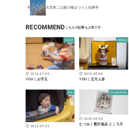
大宮第二公園の梅まつりと伯爵亭
RECOMMEND
Event
Hobby
2016.07.09
2016.05.04
YOU｜お手玉
YOU｜五月人形
Car
Food&Drink
2020.09.02
むつみ｜贅沢逸品 ところ天
2016.07.03