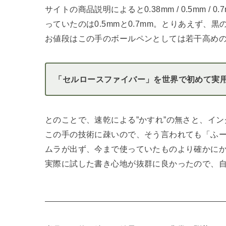
サイトの商品説明によると0.38mm / 0.5mm 
っていたのは0.5mmと0.7mm。とりあえず、黒の
お値段はこの手のボールペンとしては若干高めの
「セルロースファイバー」を世界で初めて実
とのことで、速乾による”かすれ”の無さと、イ
この手の技術に疎いので、そう言われても「ふ
ムラが出ず、今まで使っていたものより確かに
実際に試した書き心地が抜群に良かったので、