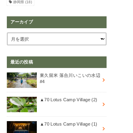
静岡県
(18)
アーカイブ
最近の投稿
東久留米 落合川いこいの水辺
#4
▲70 Lotus Camp Village (2)
▲70 Lotus Camp Village (1)