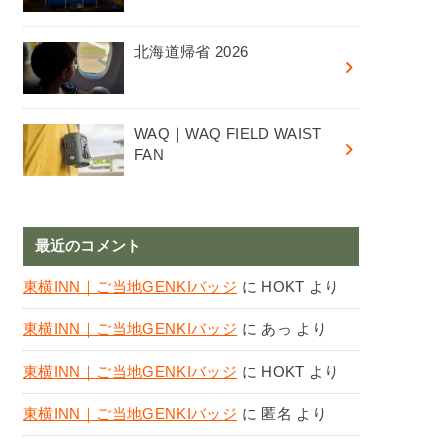
北海道帰省 2026
WAQ｜WAQ FIELD WAIST
FAN
最近のコメント
東横INN｜ご当地GENKIバッジ
に
HOKT
より
東横INN｜ご当地GENKIバッジ
に
あっ
より
東横INN｜ご当地GENKIバッジ
に
HOKT
より
東横INN｜ご当地GENKIバッジ
に
匿名
より