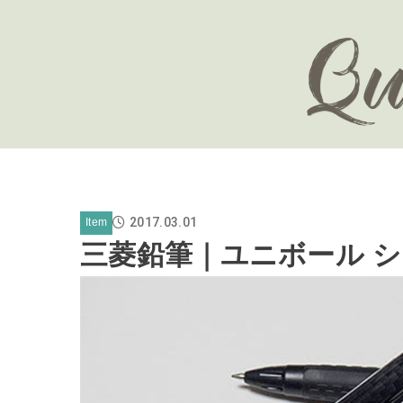
2017.03.01
Item
三菱鉛筆｜ユニボール シグ