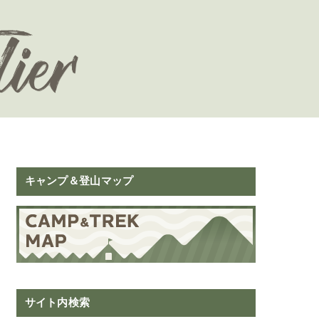
キャンプ＆登山マップ
サイト内検索