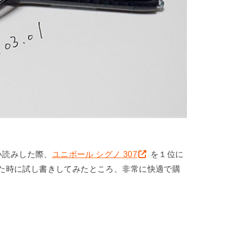
い読みした際、
ユニボール シグノ 307
を１位に
た時に試し書きしてみたところ、非常に快適で購