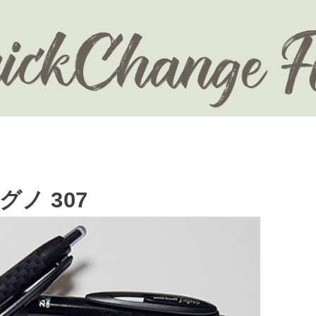
ノ 307