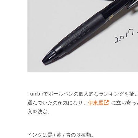
Tumblrでボールペンの個人的なランキングを拾
選んでいたのが気になり、
伊東屋
に立ち寄っ
入を決定。
インクは黒 / 赤 / 青の３種類。