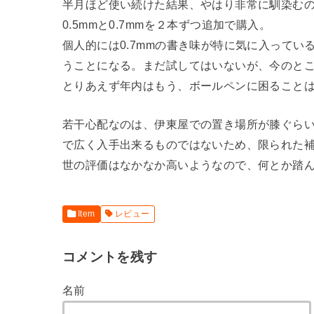
半月ほど使い続けた結果、やはり非常に馴染むので
0.5mmと0.7mmを２本ずつ追加で購入。
個人的には0.7mmの書き味が特に気に入ってい
うことになる。まだ試してはいないが、今のところ
とりあえず年内はもう、ボールペンに困ることは無
若干心配なのは、伊東屋での置き場所が膝ぐら
で広く入手出来るものではないため、限られた
世の評価はなかなか高いようなので、何とか踏
Item
レビュー
コメントを残す
名前