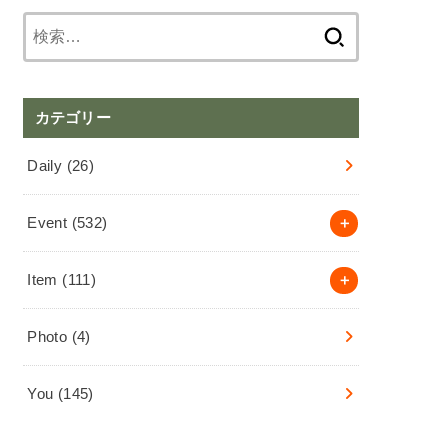
検
索:
カテゴリー
Daily
(26)
Event
(532)
Item
(111)
Photo
(4)
You
(145)