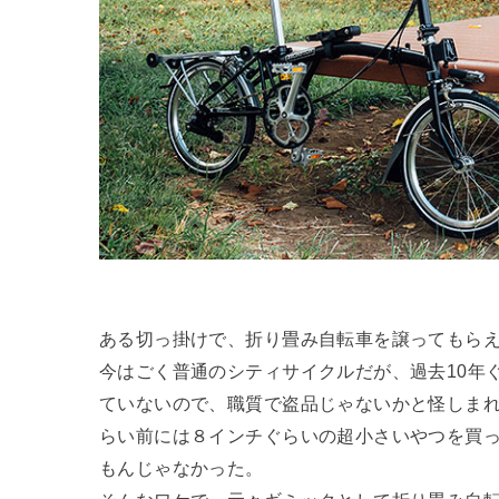
ある切っ掛けで、折り畳み自転車を譲ってもら
今はごく普通のシティサイクルだが、過去10年
ていないので、職質で盗品じゃないかと怪しまれ
らい前には８インチぐらいの超小さいやつを買
もんじゃなかった。