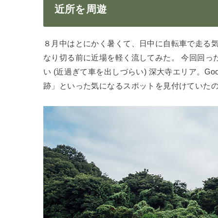
近所を周遊
８月中はとにかく暑くて、日中に自転車で走る
なり切る前に近場を軽く流してみた。 今回回っ
い (近過ぎて車を出しづらい) 深大寺エリア。G
跡」といった気になるスポットを見付けていた