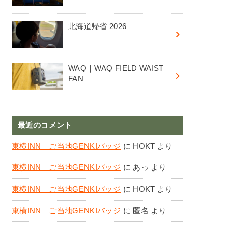
北海道帰省 2026
WAQ｜WAQ FIELD WAIST
FAN
最近のコメント
東横INN｜ご当地GENKIバッジ
に
HOKT
より
東横INN｜ご当地GENKIバッジ
に
あっ
より
東横INN｜ご当地GENKIバッジ
に
HOKT
より
東横INN｜ご当地GENKIバッジ
に
匿名
より