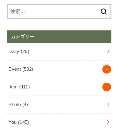
検
索:
カテゴリー
Daily
(26)
Event
(532)
Item
(111)
Photo
(4)
You
(145)