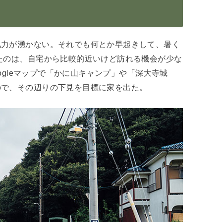
気力が湧かない。それでも何とか早起きして、暑く
たのは、自宅から比較的近いけど訪れる機会が少な
oogleマップで「かに山キャンプ」や「深大寺城
ので、その辺りの下見を目標に家を出た。