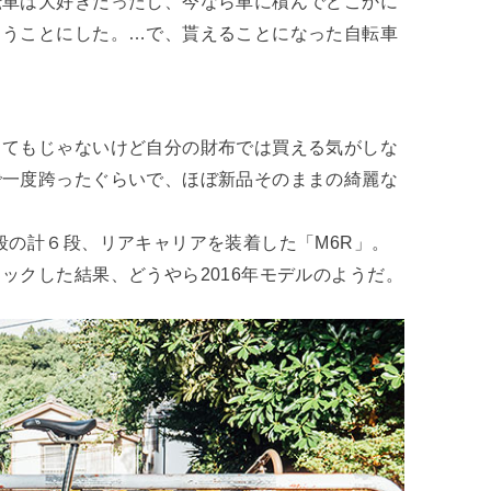
転車は大好きだったし、今なら車に積んでどこかに
らうことにした。…で、貰えることになった自転車
とてもじゃないけど自分の財布では買える気がしな
で一度跨ったぐらいで、ほぼ新品そのままの綺麗な
段の計６段、リアキャリアを装着した「M6R」。
ックした結果、どうやら2016年モデルのようだ。