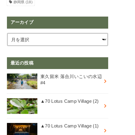
静岡県
(18)
アーカイブ
最近の投稿
東久留米 落合川いこいの水辺
#4
▲70 Lotus Camp Village (2)
▲70 Lotus Camp Village (1)