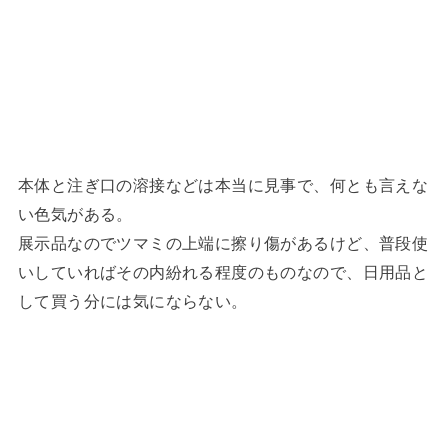
本体と注ぎ口の溶接などは本当に見事で、何とも言えな
い色気がある。
展示品なのでツマミの上端に擦り傷があるけど、普段使
いしていればその内紛れる程度のものなので、日用品と
して買う分には気にならない。