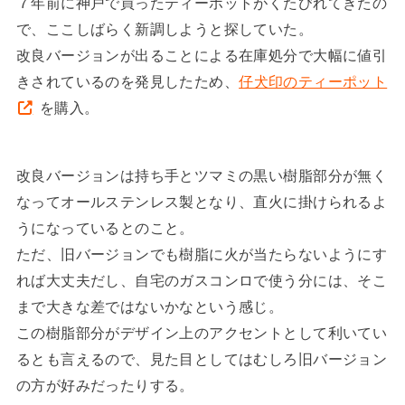
７年前に神戸で買ったティーポットがくたびれてきたの
で、ここしばらく新調しようと探していた。
改良バージョンが出ることによる在庫処分で大幅に値引
きされているのを発見したため、
仔犬印のティーポット
を購入。
改良バージョンは持ち手とツマミの黒い樹脂部分が無く
なってオールステンレス製となり、直火に掛けられるよ
うになっているとのこと。
ただ、旧バージョンでも樹脂に火が当たらないようにす
れば大丈夫だし、自宅のガスコンロで使う分には、そこ
まで大きな差ではないかなという感じ。
この樹脂部分がデザイン上のアクセントとして利いてい
るとも言えるので、見た目としてはむしろ旧バージョン
の方が好みだったりする。