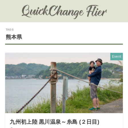
熊本県
Event
九州初上陸 黒川温泉～糸島 (２日目)