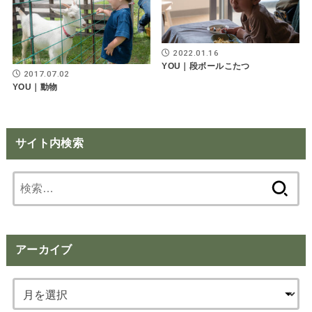
2022.01.16
YOU｜段ボールこたつ
2017.07.02
YOU｜動物
サイト内検索
検
索:
アーカイブ