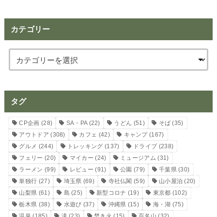
カテゴリー
タグ
CP企画
(28)
SA・PA
(22)
うどん
(51)
そば
(35)
アウトドア
(308)
カフェ
(42)
キャンプ
(167)
グルメ
(244)
トレッキング
(137)
ドライブ
(238)
フェリー
(20)
マイカー
(24)
ミュージアム
(31)
ラーメン
(99)
レビュー
(91)
公園
(79)
千葉県
(30)
単独行
(27)
埼玉県
(69)
寺社仏閣
(59)
山小屋泊
(20)
山梨県
(61)
島
(25)
新型コロナ
(19)
東京都
(102)
栃木県
(38)
水遊び
(37)
沖縄県
(15)
海・湖
(75)
温泉
(185)
滝
(23)
焚き火
(15)
百名山
(32)