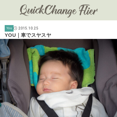
2015.10.25
You
YOU｜車でスヤスヤ