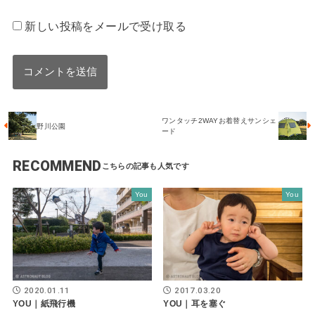
新しい投稿をメールで受け取る
ワンタッチ2WAYお着替えサンシェ
野川公園
ード
RECOMMEND
You
You
2020.01.11
2017.03.20
YOU｜紙飛行機
YOU｜耳を塞ぐ