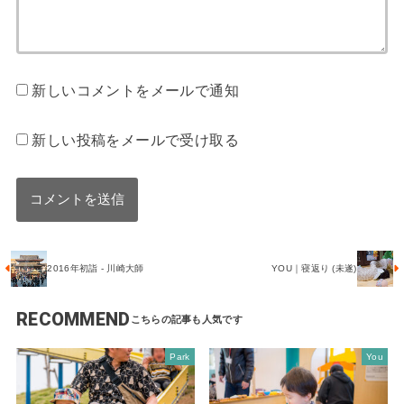
新しいコメントをメールで通知
新しい投稿をメールで受け取る
2016年初詣 - 川崎大師
YOU｜寝返り (未遂)
RECOMMEND
Park
You