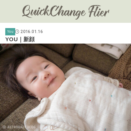
2016.01.16
You
YOU｜新顔