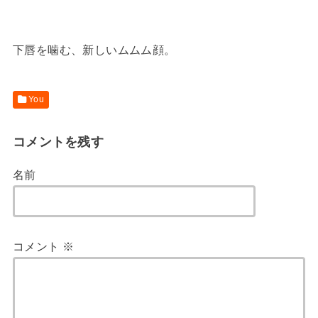
下唇を噛む、新しいムムム顔。
You
コメントを残す
名前
コメント
※