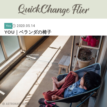
2020.05.14
You
YOU｜ベランダの椅子