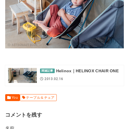
Helinox｜HELINOX CHAIR ONE
関連記事
2013.02.16
You
テーブル＆チェア
コメントを残す
名前