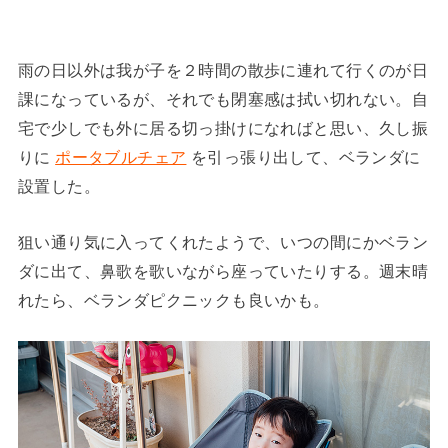
雨の日以外は我が子を２時間の散歩に連れて行くのが日
課になっているが、それでも閉塞感は拭い切れない。自
宅で少しでも外に居る切っ掛けになればと思い、久し振
りに
ポータブルチェア
を引っ張り出して、ベランダに
設置した。
狙い通り気に入ってくれたようで、いつの間にかベラン
ダに出て、鼻歌を歌いながら座っていたりする。週末晴
れたら、ベランダピクニックも良いかも。