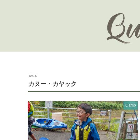
カヌー・カヤック
Camp