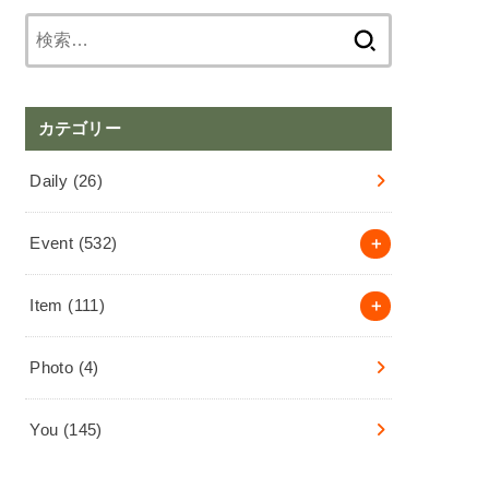
検
索:
カテゴリー
Daily
(26)
Event
(532)
Item
(111)
Photo
(4)
You
(145)