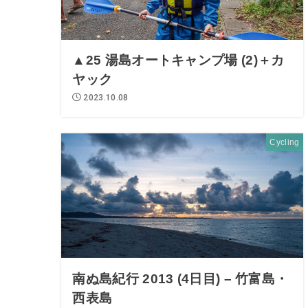
▲25 湯島オートキャンプ場 (2)＋カ
ヤック
2023.10.08
Cycling
南ぬ島紀行 2013 (4日目) – 竹富島・
西表島