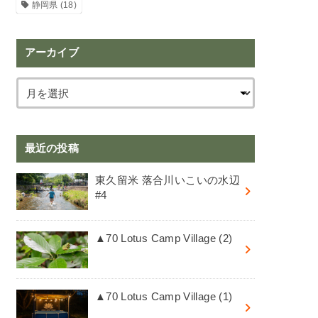
静岡県
(18)
アーカイブ
最近の投稿
東久留米 落合川いこいの水辺
#4
▲70 Lotus Camp Village (2)
▲70 Lotus Camp Village (1)