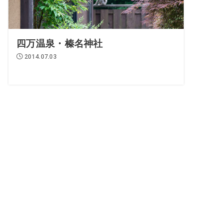
四万温泉・榛名神社
2014.07.03