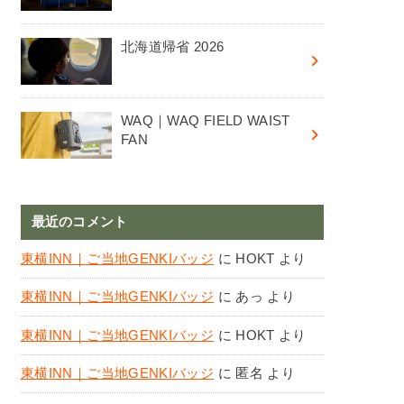
北海道帰省 2026
WAQ｜WAQ FIELD WAIST
FAN
最近のコメント
東横INN｜ご当地GENKIバッジ
に
HOKT
より
東横INN｜ご当地GENKIバッジ
に
あっ
より
東横INN｜ご当地GENKIバッジ
に
HOKT
より
東横INN｜ご当地GENKIバッジ
に
匿名
より