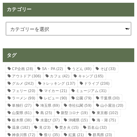
カテゴリー
タグ
CP企画
(28)
SA・PA
(22)
うどん
(49)
そば
(33)
アウトドア
(306)
カフェ
(42)
キャンプ
(165)
グルメ
(242)
トレッキング
(137)
ドライブ
(236)
フェリー
(20)
マイカー
(21)
ミュージアム
(31)
ラーメン
(99)
レビュー
(90)
公園
(79)
千葉県
(30)
単独行
(27)
埼玉県
(69)
寺社仏閣
(59)
山小屋泊
(20)
山梨県
(61)
島
(25)
新型コロナ
(19)
東京都
(102)
栃木県
(38)
水遊び
(37)
沖縄県
(15)
海・湖
(75)
温泉
(182)
滝
(23)
焚き火
(15)
百名山
(32)
神奈川県
(72)
祭り
(35)
紅葉
(21)
群馬県
(23)