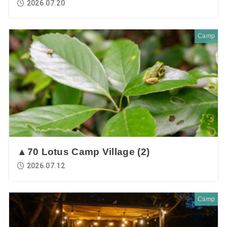
2026.07.20
Camp
▲70 Lotus Camp Village (2)
2026.07.12
Camp