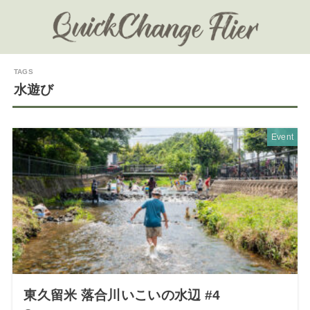
水遊び
Event
東久留米 落合川いこいの水辺 #4