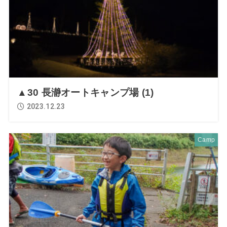
▲30 長瀞オートキャンプ場 (1)
2023.12.23
Camp