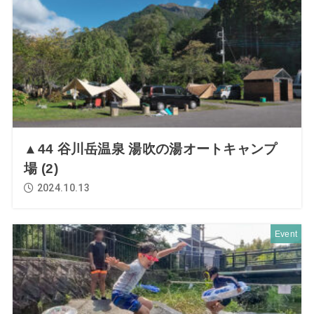
▲44 谷川岳温泉 湯吹の湯オートキャンプ
場 (2)
2024.10.13
Event