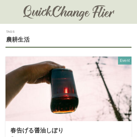
農耕生活
Event
春告げる醤油しぼり