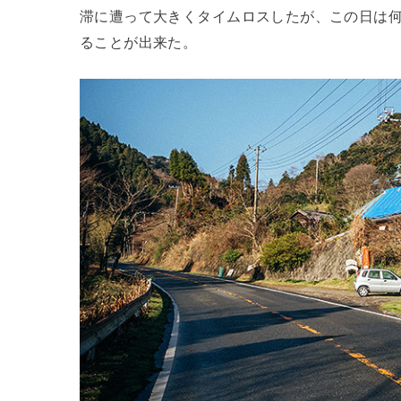
滞に遭って大きくタイムロスしたが、この日は
ることが出来た。