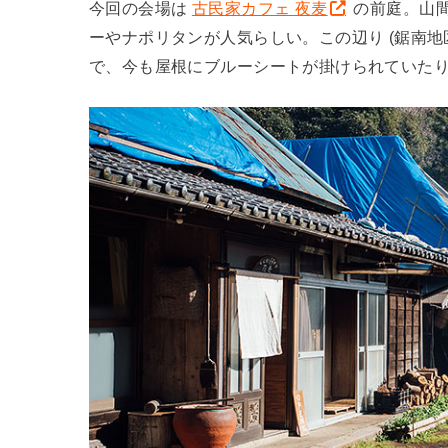
今回の会場は
古民家カフェ 夜麦
の前庭。山間
ーやナポリタンが人気らしい。この辺り (鋸南地
で、今も屋根にブルーシートが掛けられていた