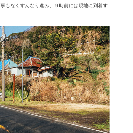
何事もなくすんなり進み、９時前には現地に到着す