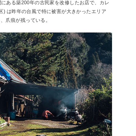
にある築200年の古民家を改修したお店で、カレ
区) は昨年の台風で特に被害が大きかったエリア
り、爪痕が残っている。