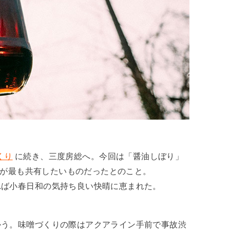
くり
に続き、三度房総へ。今回は「醤油しぼり」
ruが最も共有したいものだったとのこと。
れば小春日和の気持ち良い快晴に恵まれた。
かう。味噌づくりの際はアクアライン手前で事故渋