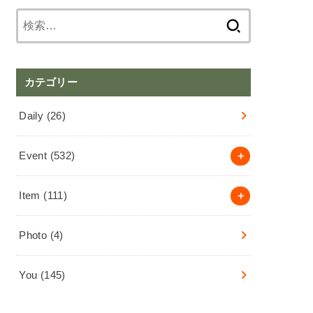
検
索:
カテゴリー
Daily
(26)
Event
(532)
Item
(111)
Photo
(4)
You
(145)