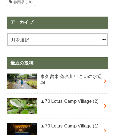
静岡県
(18)
アーカイブ
最近の投稿
東久留米 落合川いこいの水辺
#4
▲70 Lotus Camp Village (2)
▲70 Lotus Camp Village (1)