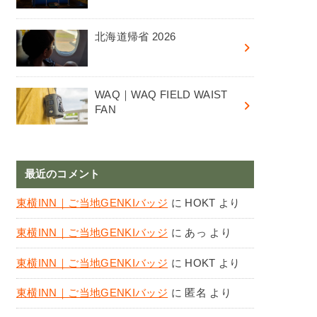
北海道帰省 2026
WAQ｜WAQ FIELD WAIST
FAN
最近のコメント
東横INN｜ご当地GENKIバッジ
に
HOKT
より
東横INN｜ご当地GENKIバッジ
に
あっ
より
東横INN｜ご当地GENKIバッジ
に
HOKT
より
東横INN｜ご当地GENKIバッジ
に
匿名
より