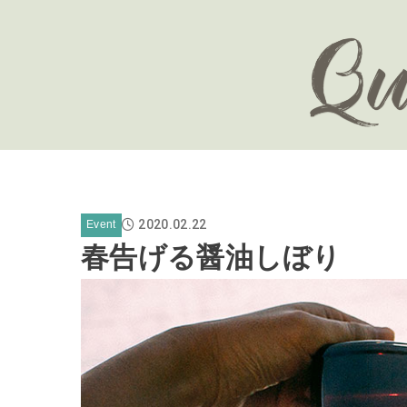
2020.02.22
Event
春告げる醤油しぼり