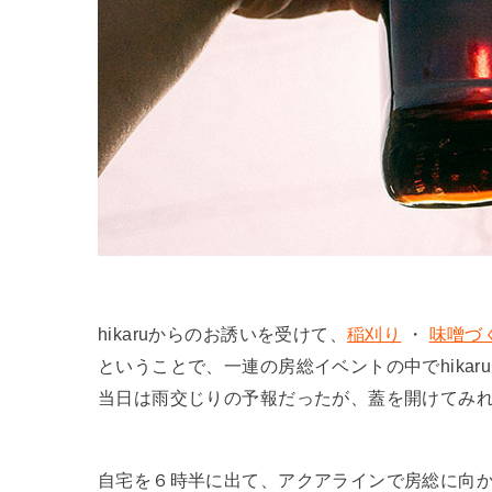
hikaruからのお誘いを受けて、
稲刈り
・
味噌づ
ということで、一連の房総イベントの中でhika
当日は雨交じりの予報だったが、蓋を開けてみ
自宅を６時半に出て、アクアラインで房総に向