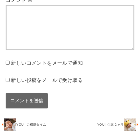
新しいコメントをメールで通知
新しい投稿をメールで受け取る
YOU｜ご機嫌タイム
YOU｜生誕２ヶ月