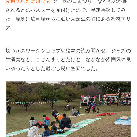
先週訪れた野川公園
で「秋の日まつり」なるものが催
されるとのポスターを見付けたので、早速再訪してみ
た。場所は駐車場から程近い大芝生の隣にある梅林エリ
ア。
幾つかのワークショップや絵本の読み聞かせ、ジャズの
生演奏など、こじんまりとだけど、なかなか雰囲気の良
いゆったりとした過ごし易い空間でした。