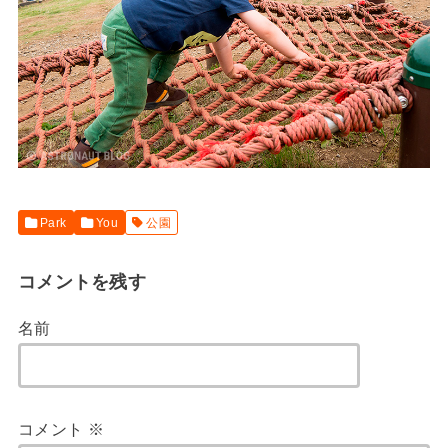
Park
You
公園
コメントを残す
名前
コメント
※