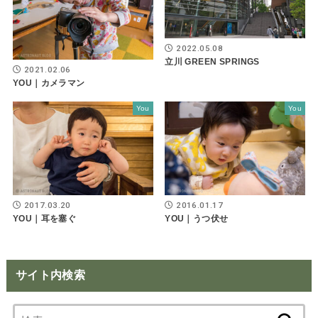
2022.05.08
立川 GREEN SPRINGS
2021.02.06
YOU｜カメラマン
You
You
2017.03.20
2016.01.17
YOU｜耳を塞ぐ
YOU｜うつ伏せ
サイト内検索
検