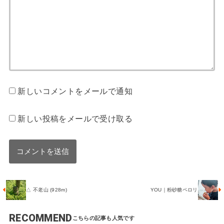
新しいコメントをメールで通知
新しい投稿をメールで受け取る
△ 不老山 (928m)
YOU｜粉砂糖ペロリ
RECOMMEND