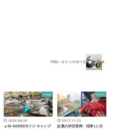
YOU - キャッチボール
Camp
Event
2025.08.24
2017.11.23
▲56 &GREENフジ キャンプ
紅葉の伊豆長岡・沼津 (１日