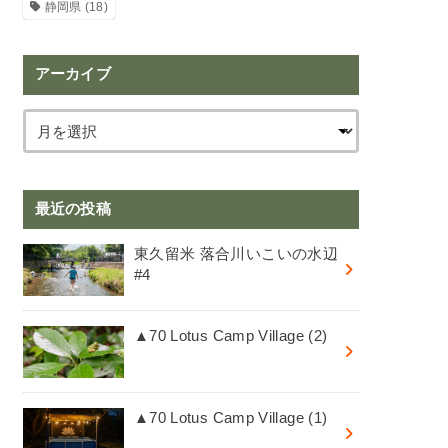
静岡県
(18)
アーカイブ
最近の投稿
東久留米 落合川いこいの水辺
#4
▲70 Lotus Camp Village (2)
▲70 Lotus Camp Village (1)