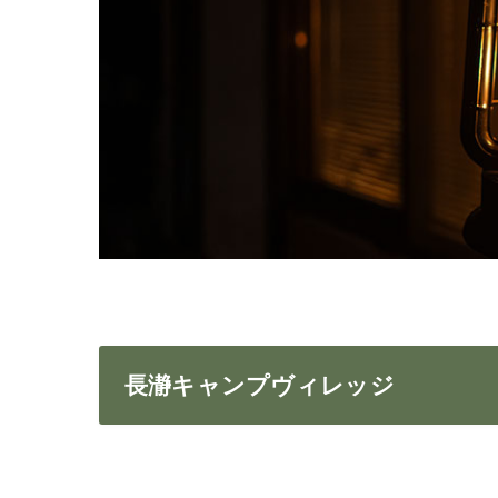
長瀞キャンプヴィレッジ