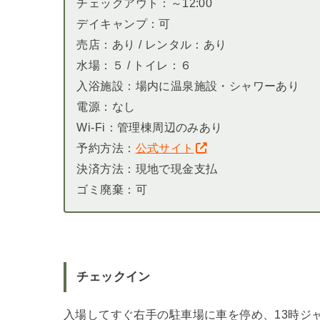
チェックアウト：～12:00
デイキャンプ：可
売店：あり / レンタル：あり
水場：５ / トイレ：６
入浴施設：場内に温泉施設・シャワーあり
電源：なし
Wi-Fi：管理棟周辺のみあり
予約方法：
公式サイト
決済方法：現地で現金支払
ゴミ廃棄：可
チェックイン
入場してすぐ右手の駐車場に車を停め、13時ジ