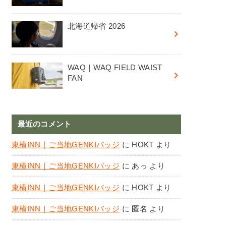
北海道帰省 2026
WAQ｜WAQ FIELD WAIST
FAN
最近のコメント
東横INN｜ご当地GENKIバッジ
に
HOKT
より
東横INN｜ご当地GENKIバッジ
に
あっ
より
東横INN｜ご当地GENKIバッジ
に
HOKT
より
東横INN｜ご当地GENKIバッジ
に
匿名
より