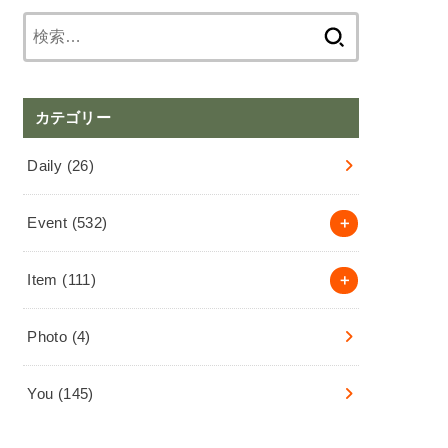
検
索:
カテゴリー
Daily
(26)
Event
(532)
Item
(111)
Photo
(4)
You
(145)