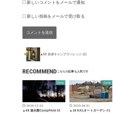
新しいコメントをメールで通知
新しい投稿をメールで受け取る
▲68 長瀞キャンプヴィレッジ (2)
RECOMMEND
Camp
Camp
2024.12.22
2023.04.01
▲48 遊水園CampField #2
▲16 KALオートガーデン #1