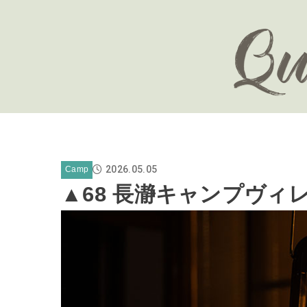
2026.05.05
Camp
▲68 長瀞キャンプヴィレッ