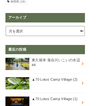
静岡県
(18)
アーカイブ
最近の投稿
東久留米 落合川いこいの水辺
#4
▲70 Lotus Camp Village (2)
▲70 Lotus Camp Village (1)