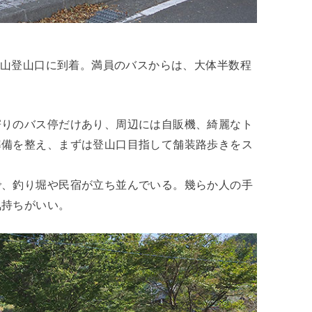
乾徳山登山口に到着。満員のバスからは、大体半数程
寄りのバス停だけあり、周辺には自販機、綺麗なト
準備を整え、まずは登山口目指して舗装路歩きをス
で、釣り堀や民宿が立ち並んでいる。幾らか人の手
気持ちがいい。