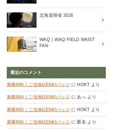
北海道帰省 2026
WAQ｜WAQ FIELD WAIST
FAN
最近のコメント
東横INN｜ご当地GENKIバッジ
に
HOKT
より
東横INN｜ご当地GENKIバッジ
に
あっ
より
東横INN｜ご当地GENKIバッジ
に
HOKT
より
東横INN｜ご当地GENKIバッジ
に
匿名
より