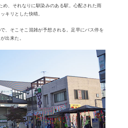
ため、それなりに馴染みのある駅。心配された雨
スッキリとした快晴。
ので、そこそこ混雑が予想される。足早にバス停を
とが出来た。