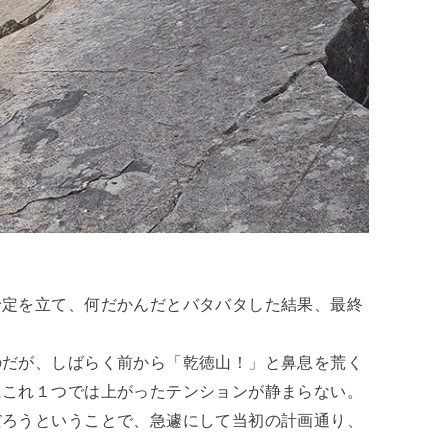
予定を立て、何だかんだとバタバタした結果、最終
のだが、しばらく前から「乾徳山！」と鼻息を荒く
にこれ１つでは上がったテンションが静まらない。
だろうということで、急遽にして当初の計画通り、