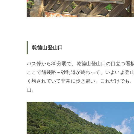
乾徳山登山口
バス停から30分弱で、乾徳山登山口の目立つ看
ここで舗装路～砂利道が終わって、いよいよ登
く均されていて非常に歩き易い。これだけでも
山。