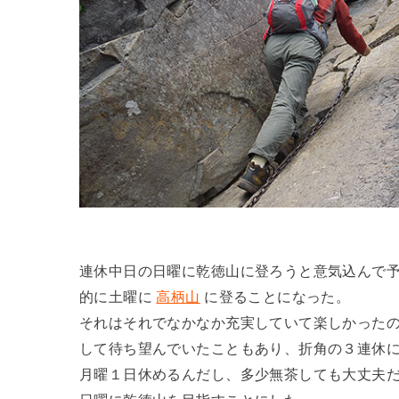
連休中日の日曜に乾徳山に登ろうと意気込んで
的に土曜に
高柄山
に登ることになった。
それはそれでなかなか充実していて楽しかった
して待ち望んでいたこともあり、折角の３連休
月曜１日休めるんだし、多少無茶しても大丈夫