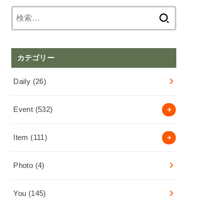
検
索:
カテゴリー
Daily
(26)
Event
(532)
Item
(111)
Photo
(4)
You
(145)