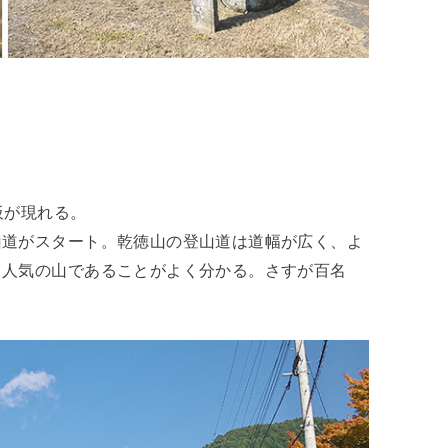
板が現れる。
山道がスタート。乾徳山の登山道は道幅が広く、よ
、人気の山であることがよく分かる。さすが百名