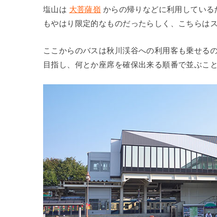
塩山は
大菩薩嶺
からの帰りなどに利用している
もやはり限定的なものだったらしく、こちらは
ここからのバスは秋川渓谷への利用客も乗せる
目指し、何とか座席を確保出来る順番で並ぶこ