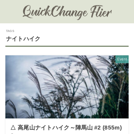
ナイトハイク
Event
△ 高尾山ナイトハイク～陣馬山 #2 (855m)