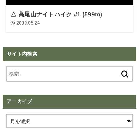
△ 高尾山ナイトハイク #1 (599m)
2009.05.24
サイト内検索
検
索:
アーカイブ