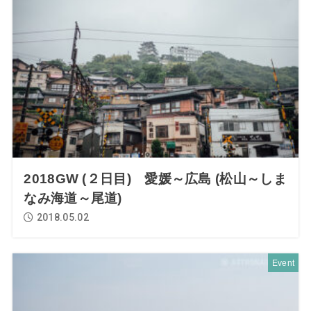
2018GW (２日目) 愛媛～広島 (松山～しま
なみ海道～尾道)
2018.05.02
Event