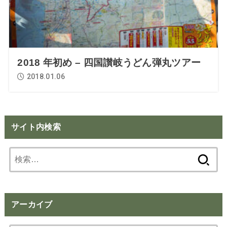
2018 年初め – 四国讃岐うどん弾丸ツアー
2018.01.06
サイト内検索
検
索:
アーカイブ