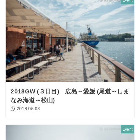
Event
2018GW (３日目) 広島～愛媛 (尾道～しま
なみ海道～松山)
2018.05.03
Event