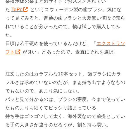
某掲示板の某まとめサイトでおススメされてい
た
TePe
というスウェーデン製の歯ブラシ。気にな
って見てみると、普通の歯ブラシと大差無い値段で売ら
れていることが分かったので、物は試しで購入してみ
た。
日頃は若干硬めを使っているんだけど、「
エクストラソ
フト
が良い」とあったので、素直にそれを選択。
注文したのはカラフルな10本セット。歯ブラシにカラ
フルさは求めていないのだが、まぁ持ち出すようなもの
でもないので、あまり気にしない。
パッと見で分かるのは、ブラシの密度。今まで使ってい
たものよりも細くてビッシリ詰まっている。
持ち手はゴツゴツして太く、海外製なので前提としてい
る手の大きさが違うのだろうが、割と持ち易い。