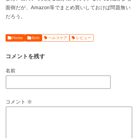
面倒だが、Amazon等でまとめ買いしておけば問題無い
だろう。
Home
Item
ヘルスケア
レビュー
コメントを残す
名前
コメント
※