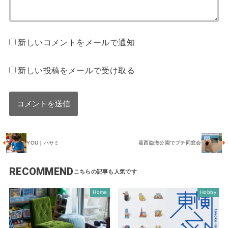
新しいコメントをメールで通知
新しい投稿をメールで受け取る
YOU｜ハサミ
葛西臨海公園でプチ同窓会
RECOMMEND
Home
Hobby