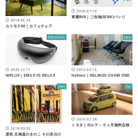
2025.07.10
東横INN｜ご当地GENKIバッジ
2018.06.24
カリモク60｜カフェチェア
Electronics
Item
2025.12.11
2013.02.16
NIPLUX｜EMS EYE RELAX
Helinox｜HELINOX CHAIR ONE
Item
Car
2016.02.28
トヨタ｜ポルテ – ６ヶ月無料点検
2019.03.03
原色 北海道のきのこ その見分け