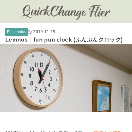
2019.11.19
Electronics
Lemnos｜fun pun clock (ふんぷんクロック)