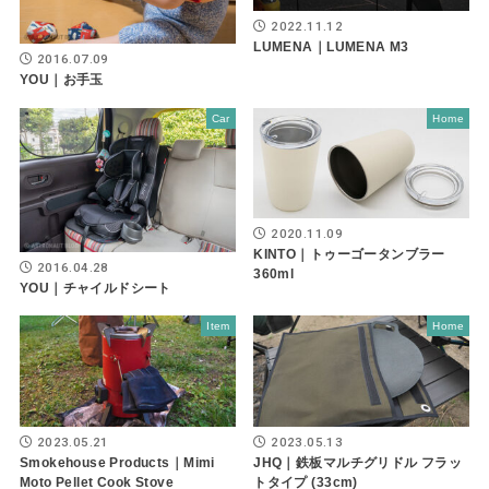
2022.11.12
LUMENA｜LUMENA M3
2016.07.09
YOU｜お手玉
Car
Home
2020.11.09
KINTO｜トゥーゴータンブラー
2016.04.28
360ml
YOU｜チャイルドシート
Item
Home
2023.05.21
2023.05.13
Smokehouse Products｜Mimi
JHQ｜鉄板マルチグリドル フラッ
Moto Pellet Cook Stove
トタイプ (33cm)