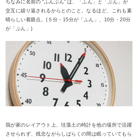
ちなみに名前の “ふんぷん” は、「ふん」と「ぷん」が
交互に繰り返されるからとのこと。なるほど、これも素
晴らしい着眼点。(５分・15分が「ふん」、10分・20分
が「ぷん」)
我が家のレイアウト上、珪藻土の時計を他の場所で活躍
させられず、残念ながらしばらくの間は眠っていてもら