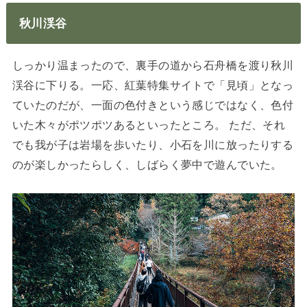
秋川渓谷
しっかり温まったので、裏手の道から石舟橋を渡り秋川
渓谷に下りる。一応、紅葉特集サイトで「見頃」となっ
ていたのだが、一面の色付きという感じではなく、色付
いた木々がポツポツあるといったところ。 ただ、それ
でも我が子は岩場を歩いたり、小石を川に放ったりする
のが楽しかったらしく、しばらく夢中で遊んでいた。