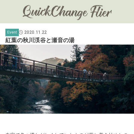
2020.11.22
Event
紅葉の秋川渓谷と瀬音の湯