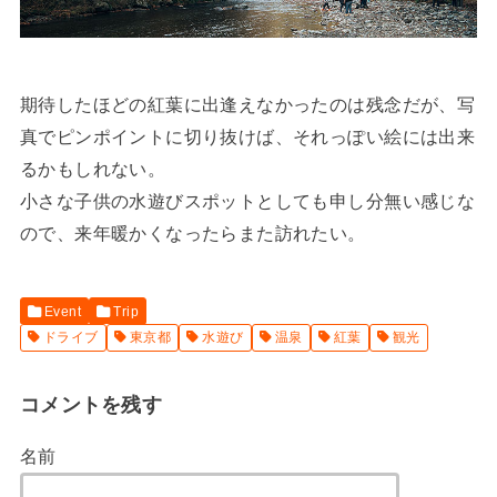
期待したほどの紅葉に出逢えなかったのは残念だが、写
真でピンポイントに切り抜けば、それっぽい絵には出来
るかもしれない。
小さな子供の水遊びスポットとしても申し分無い感じな
ので、来年暖かくなったらまた訪れたい。
Event
Trip
ドライブ
東京都
水遊び
温泉
紅葉
観光
コメントを残す
名前