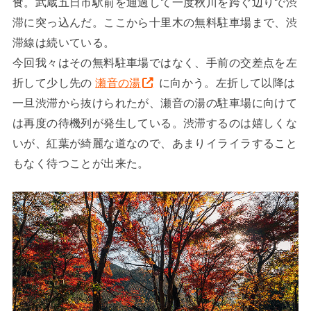
食。武蔵五日市駅前を通過して一度秋川を跨ぐ辺りで渋
滞に突っ込んだ。ここから十里木の無料駐車場まで、渋
滞線は続いている。
今回我々はその無料駐車場ではなく、手前の交差点を左
折して少し先の
瀬音の湯
に向かう。左折して以降は
一旦渋滞から抜けられたが、瀬音の湯の駐車場に向けて
は再度の待機列が発生している。渋滞するのは嬉しくな
いが、紅葉が綺麗な道なので、あまりイライラすること
もなく待つことが出来た。