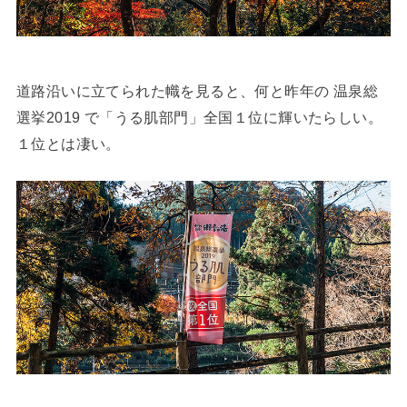
道路沿いに立てられた幟を見ると、何と昨年の 温泉総
選挙2019 で「うる肌部門」全国１位に輝いたらしい。
１位とは凄い。