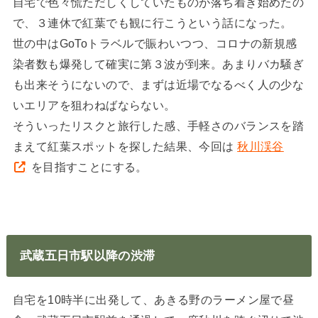
自宅で色々慌ただしくしていたものが落ち着き始めたの
で、３連休で紅葉でも観に行こうという話になった。
世の中はGoToトラベルで賑わいつつ、コロナの新規感
染者数も爆発して確実に第３波が到来。あまりバカ騒ぎ
も出来そうにないので、まずは近場でなるべく人の少な
いエリアを狙わねばならない。
そういったリスクと旅行した感、手軽さのバランスを踏
まえて紅葉スポットを探した結果、今回は
秋川渓谷
を目指すことにする。
武蔵五日市駅以降の渋滞
自宅を10時半に出発して、あきる野のラーメン屋で昼