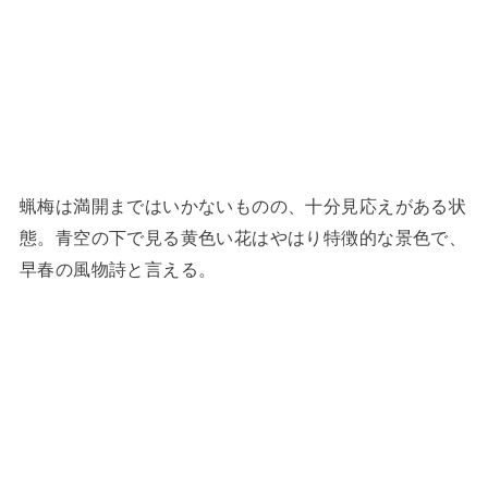
蝋梅は満開まではいかないものの、十分見応えがある状
態。青空の下で見る黄色い花はやはり特徴的な景色で、
早春の風物詩と言える。