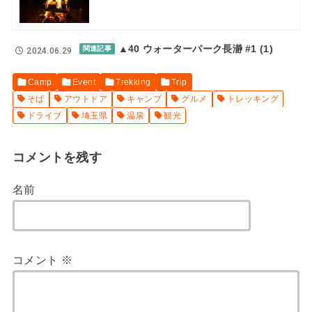
▲40 ウォーターパーク長瀞 #1 (1)
関連記事
2024.06.29
Camp
Event
Trekking
Trip
そば
アウトドア
キャンプ
グルメ
トレッキング
ドライブ
埼玉県
温泉
観光
コメントを残す
名前
コメント
※