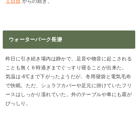
１日目
からの続き。
ウォーターパーク長瀞
昨日に引き続き場内は静かで、足音や物音に起こされる
ことも無く６時過ぎまでぐっすり寝ることが出来た。
気温は-6℃まで下がったようだが、冬用寝袋と電気毛布
で快眠。ただ、シュラフカバーや足元に掛けていたフリ
ースはしっかり濡れていた。外のテーブルや車にも霜が
びっしり。