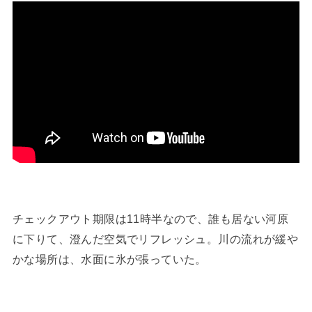
チェックアウト期限は11時半なので、誰も居ない河原
に下りて、澄んだ空気でリフレッシュ。川の流れが緩や
かな場所は、水面に氷が張っていた。