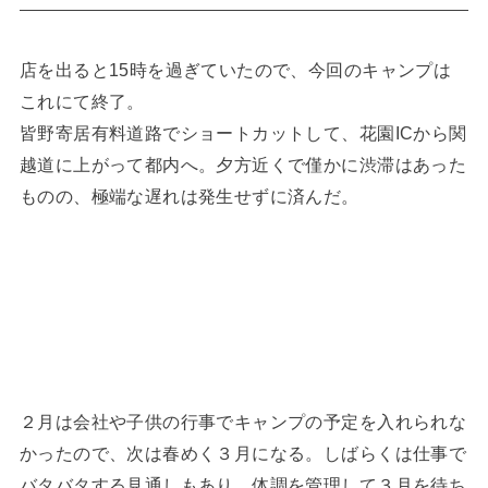
店を出ると15時を過ぎていたので、今回のキャンプは
これにて終了。
皆野寄居有料道路でショートカットして、花園ICから関
越道に上がって都内へ。夕方近くで僅かに渋滞はあった
ものの、極端な遅れは発生せずに済んだ。
２月は会社や子供の行事でキャンプの予定を入れられな
かったので、次は春めく３月になる。しばらくは仕事で
バタバタする見通しもあり、体調を管理して３月を待ち