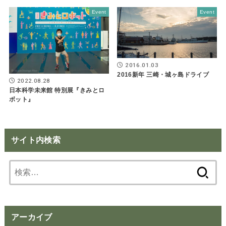
Event
Event
2016.01.03
2016新年 三崎・城ヶ島ドライブ
2022.08.28
日本科学未来館 特別展『きみとロ
ボット』
サイト内検索
検
索:
アーカイブ