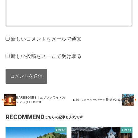
新しいコメントをメールで通知
新しい投稿をメールで受け取る
BAREBONES｜エジソンライトス
▲49 ウォーターパーク長瀞 #2 (1)
ティックLED 2.0
RECOMMEND
Event
Event