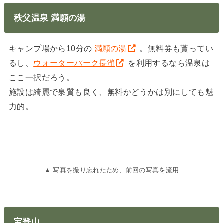
秩父温泉 満願の湯
キャンプ場から10分の
満願の湯
。無料券も貰ってい
るし、
ウォーターパーク長瀞
を利用するなら温泉は
ここ一択だろう。
施設は綺麗で泉質も良く、無料かどうかは別にしても魅
力的。
▲ 写真を撮り忘れたため、前回の写真を流用
宝登山