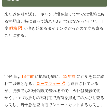
来た道を引き返し、キャンプ場を越えてすぐの場所にあ
る宝登山。特に狙って訪れたわけではなかったけど、丁
度
蝋梅
が咲き始めるタイミングだったので立ち寄る
ことにする。
宝登山は
18年前
に蝋梅を観に、
13年前
に紅葉を観に訪
れて以来となる。
ロープウェー
も運行されている
が、徒歩でも30分程度で登れるので、今回は徒歩で向
かう。つづら折りの砂利道で負荷を抑えてのんびり登る
も良し、若干急な登山道でショートカットするも良し。