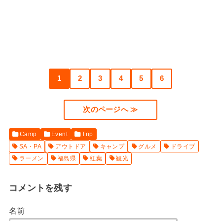
1
2
3
4
5
6
次のページへ ≫
Camp
Event
Trip
SA・PA
アウトドア
キャンプ
グルメ
ドライブ
ラーメン
福島県
紅葉
観光
コメントを残す
名前