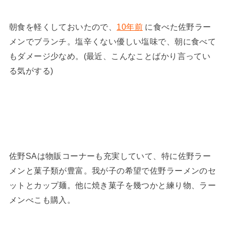
朝食を軽くしておいたので、
10年前
に食べた佐野ラー
メンでブランチ。塩辛くない優しい塩味で、朝に食べて
もダメージ少なめ。(最近、こんなことばかり言ってい
る気がする)
佐野SAは物販コーナーも充実していて、特に佐野ラー
メンと菓子類が豊富。我が子の希望で佐野ラーメンのセ
ットとカップ麺。他に焼き菓子を幾つかと練り物、ラー
メンべこも購入。