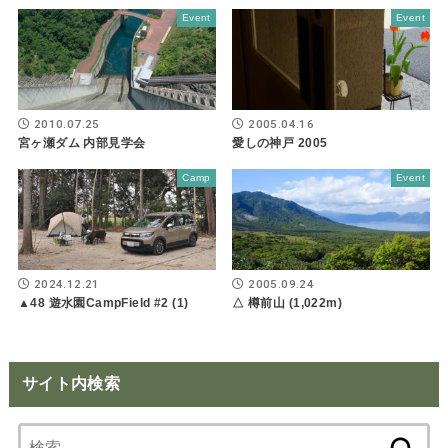
Event
Event
2010.07.25
2005.04.16
宮ヶ瀬ダム 内部見学会
愛しの神戸 2005
Camp
Event
2024.12.21
2005.09.24
▲48 遊水園CampField #2 (1)
△ 樽前山 (1,022m)
サイト内検索
検