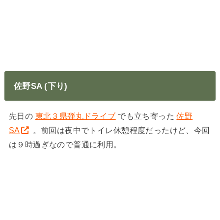
佐野SA (下り)
先日の
東北３県弾丸ドライブ
でも立ち寄った
佐野
SA
。前回は夜中でトイレ休憩程度だったけど、今回
は９時過ぎなので普通に利用。