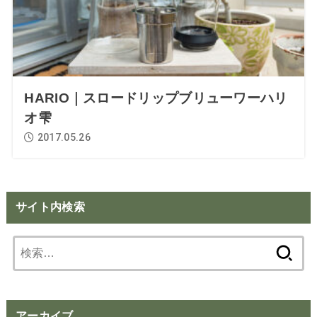
HARIO｜スロードリップブリューワーハリ
オ雫
2017.05.26
サイト内検索
検
索:
アーカイブ