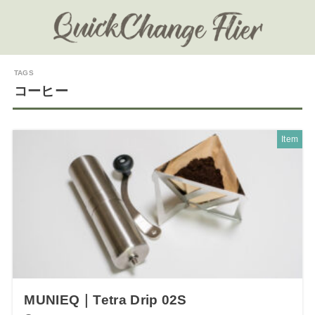
コーヒー
Item
MUNIEQ｜Tetra Drip 02S