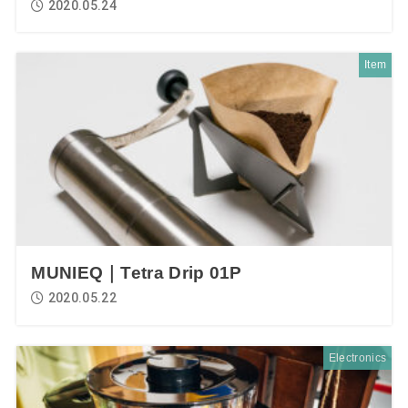
2020.05.24
Item
MUNIEQ｜Tetra Drip 01P
2020.05.22
Electronics