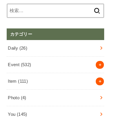
検
索:
カテゴリー
Daily
(26)
Event
(532)
Item
(111)
Photo
(4)
You
(145)