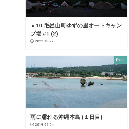
▲10 毛呂山町ゆずの里オートキャン
プ場 #1 (2)
2022.10.22
Event
雨に濡れる沖縄本島 (１日目)
2019.07.04