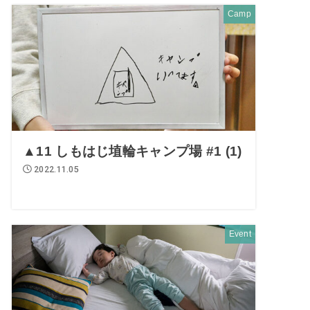
Camp
▲11 しもはじ埴輪キャンプ場 #1 (1)
2022.11.05
Event