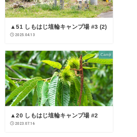
▲51 しもはじ埴輪キャンプ場 #3 (2)
2025.04.13
Camp
▲20 しもはじ埴輪キャンプ場 #2
2023.07.16