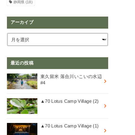
静岡県
(18)
アーカイブ
最近の投稿
東久留米 落合川いこいの水辺
#4
▲70 Lotus Camp Village (2)
▲70 Lotus Camp Village (1)