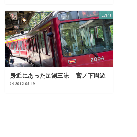
Event
身近にあった足湯三昧 – 宮ノ下周遊
2012.05.19