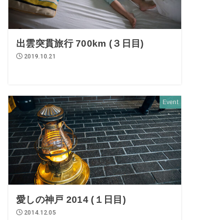
出雲突貫旅行 700km (３日目)
2019.10.21
Event
愛しの神戸 2014 (１日目)
2014.12.05