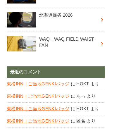
北海道帰省 2026
WAQ｜WAQ FIELD WAIST
FAN
最近のコメント
東横INN｜ご当地GENKIバッジ
に
HOKT
より
東横INN｜ご当地GENKIバッジ
に
あっ
より
東横INN｜ご当地GENKIバッジ
に
HOKT
より
東横INN｜ご当地GENKIバッジ
に
匿名
より