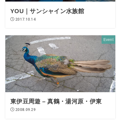
YOU｜サンシャイン水族館
2017.10.14
Event
東伊豆周遊 – 真鶴・湯河原・伊東
2008.09.29