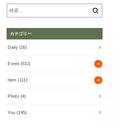
検
索:
カテゴリー
Daily
(26)
Event
(532)
Item
(111)
Photo
(4)
You
(145)