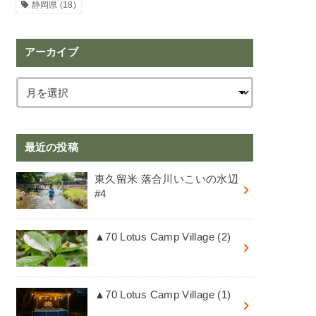
静岡県
(18)
アーカイブ
最近の投稿
東久留米 落合川いこいの水辺
#4
▲70 Lotus Camp Village (2)
▲70 Lotus Camp Village (1)