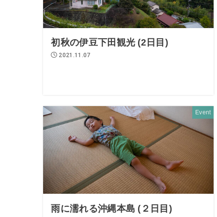
初秋の伊豆下田観光 (2日目)
2021.11.07
Event
雨に濡れる沖縄本島 (２日目)