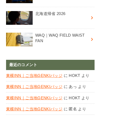
北海道帰省 2026
WAQ｜WAQ FIELD WAIST
FAN
最近のコメント
東横INN｜ご当地GENKIバッジ
に
HOKT
より
東横INN｜ご当地GENKIバッジ
に
あっ
より
東横INN｜ご当地GENKIバッジ
に
HOKT
より
東横INN｜ご当地GENKIバッジ
に
匿名
より