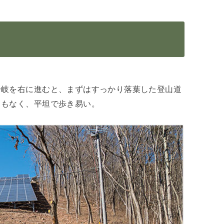
分岐を右に進むと、まずはすっかり落葉した登山道
くもなく、平坦で歩き易い。