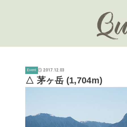
2017.12.03
Event
△ 茅ヶ岳 (1,704m)