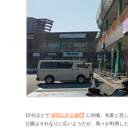
15分ほどで
深田記念公園
に到着。先客と思し
公園はそれなりに広いようだが、我々が利用し