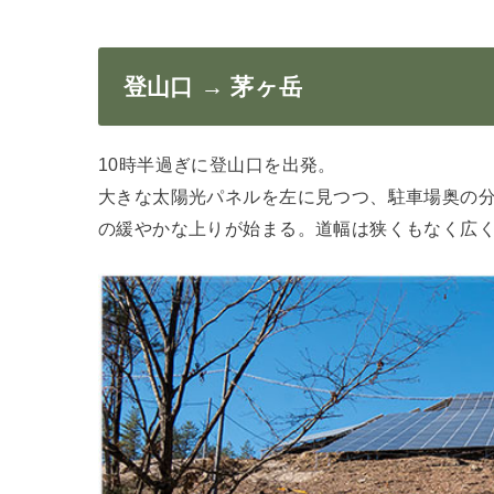
登山口 → 茅ヶ岳
10時半過ぎに登山口を出発。
大きな太陽光パネルを左に見つつ、駐車場奥の
の緩やかな上りが始まる。道幅は狭くもなく広