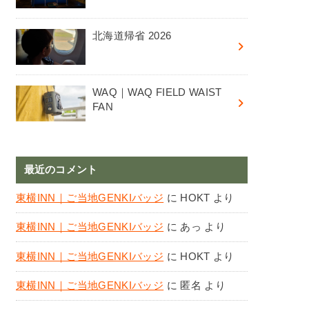
北海道帰省 2026
WAQ｜WAQ FIELD WAIST
FAN
最近のコメント
東横INN｜ご当地GENKIバッジ
に
HOKT
より
東横INN｜ご当地GENKIバッジ
に
あっ
より
東横INN｜ご当地GENKIバッジ
に
HOKT
より
東横INN｜ご当地GENKIバッジ
に
匿名
より