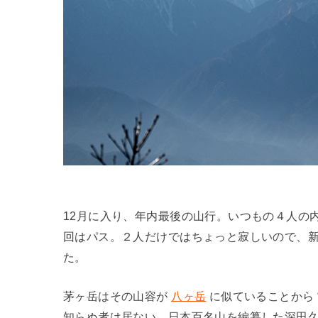
12月に入り、年内最後の山行。いつもの４人の
回はパス。２人だけではちょっと寂しいので、
た。
茅ヶ岳はその山容が
八ヶ岳
に似ていることから 
知らぬ者は居ない、日本百名山を編纂した深田