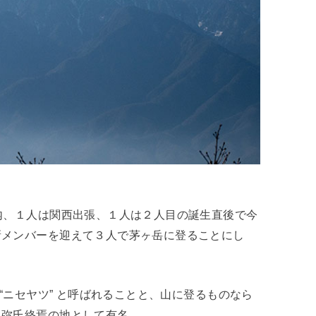
内、１人は関西出張、１人は２人目の誕生直後で今
新メンバーを迎えて３人で茅ヶ岳に登ることにし
“ニセヤツ” と呼ばれることと、山に登るものなら
久弥氏終焉の地として有名。