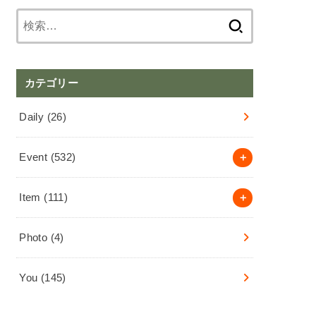
検
索:
カテゴリー
Daily
(26)
Event
(532)
Item
(111)
Photo
(4)
You
(145)