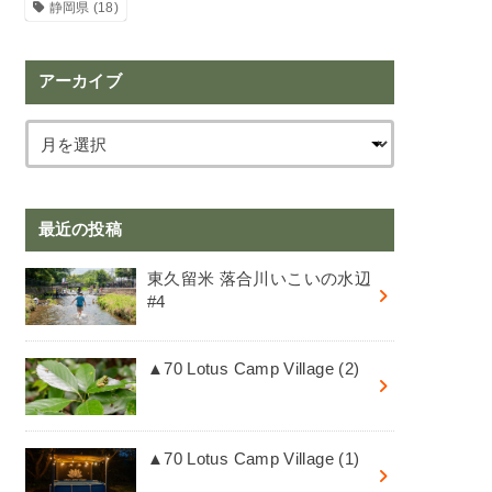
静岡県
(18)
アーカイブ
最近の投稿
東久留米 落合川いこいの水辺
#4
▲70 Lotus Camp Village (2)
▲70 Lotus Camp Village (1)