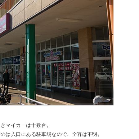
きマイカーは十数台。
たのは入口にある駐車場なので、全容は不明。