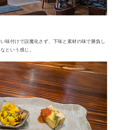
濃い味付けで誤魔化さず、下味と素材の味で勝負し
たなという感じ。