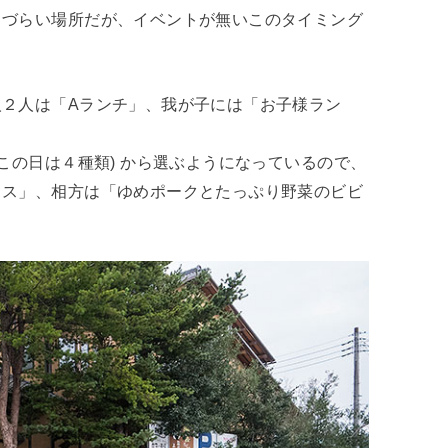
きづらい場所だが、イベントが無いこのタイミング
２人は「Aランチ」、我が子には「お子様ラン
この日は４種類) から選ぶようになっているので、
イス」、相方は「ゆめポークとたっぷり野菜のビビ