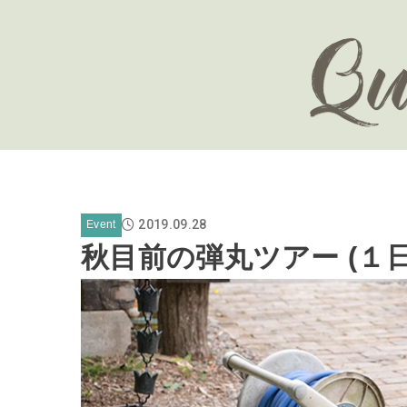
2019.09.28
Event
秋目前の弾丸ツアー (１日