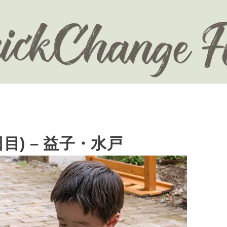
目) – 益子・水戸