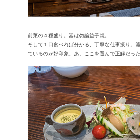
前菜の４種盛り。器は勿論益子焼。
そして１口食べれば分かる、丁寧な仕事振り。
ているのが好印象。あ、ここを選んで正解だっ