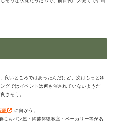
定しそうな状況だったので、前日夜に大慌てで計画
、良いところではあったんだけど、次はもっとゆ
ミングではイベントは何も催されていないようだ
度良さそう。
茶庵
に向かう。
他にもパン屋・陶芸体験教室・ベーカリー等があ