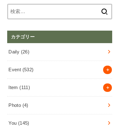
検
索:
カテゴリー
Daily
(26)
Event
(532)
Item
(111)
Photo
(4)
You
(145)