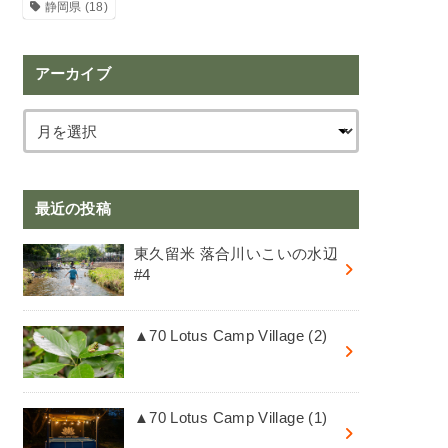
静岡県
(18)
アーカイブ
最近の投稿
東久留米 落合川いこいの水辺
#4
▲70 Lotus Camp Village (2)
▲70 Lotus Camp Village (1)