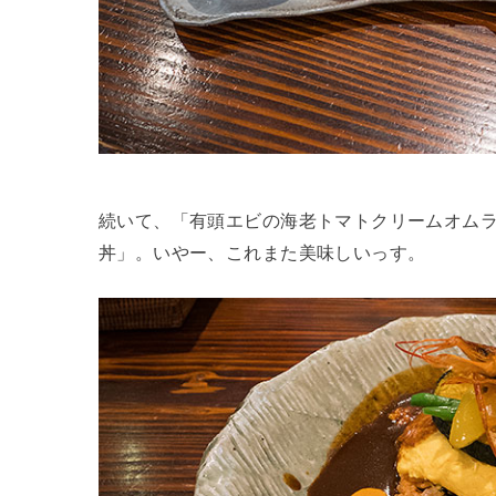
続いて、「有頭エビの海老トマトクリームオム
丼」。いやー、これまた美味しいっす。