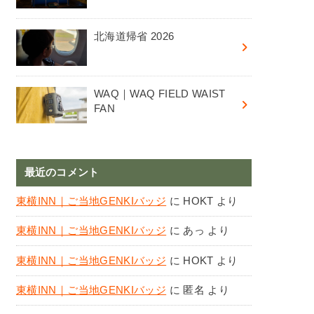
北海道帰省 2026
WAQ｜WAQ FIELD WAIST
FAN
最近のコメント
東横INN｜ご当地GENKIバッジ
に
HOKT
より
東横INN｜ご当地GENKIバッジ
に
あっ
より
東横INN｜ご当地GENKIバッジ
に
HOKT
より
東横INN｜ご当地GENKIバッジ
に
匿名
より