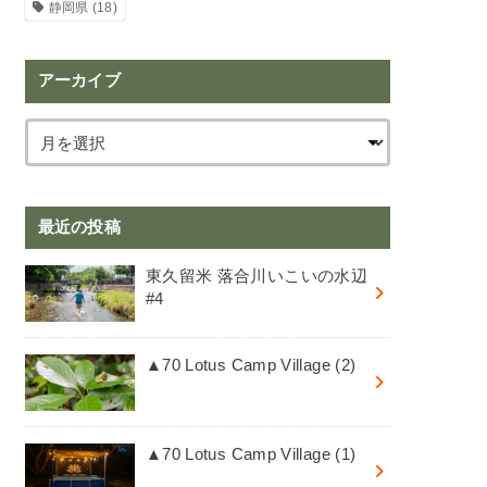
静岡県
(18)
アーカイブ
最近の投稿
東久留米 落合川いこいの水辺
#4
▲70 Lotus Camp Village (2)
▲70 Lotus Camp Village (1)