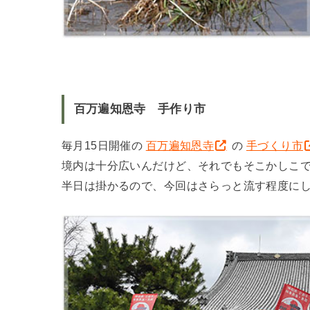
百万遍知恩寺 手作り市
毎月15日開催の
百万遍知恩寺
の
手づくり市
境内は十分広いんだけど、それでもそこかしこ
半日は掛かるので、今回はさらっと流す程度に