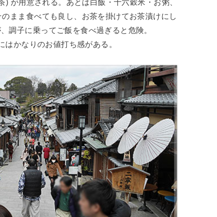
茶) が用意される。あとは白飯・十六穀米・お粥、
そのまま食べても良し、お茶を掛けてお茶漬けにし
が、調子に乗ってご飯を食べ過ぎると危険。
的にはかなりのお値打ち感がある。