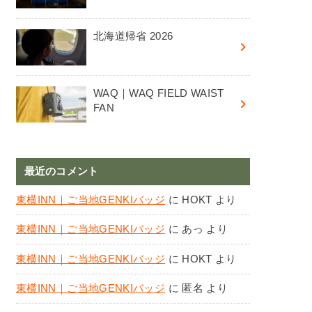
北海道帰省 2026
WAQ｜WAQ FIELD WAIST
FAN
最近のコメント
東横INN｜ご当地GENKIバッジ
に
HOKT
より
東横INN｜ご当地GENKIバッジ
に
あっ
より
東横INN｜ご当地GENKIバッジ
に
HOKT
より
東横INN｜ご当地GENKIバッジ
に
匿名
より