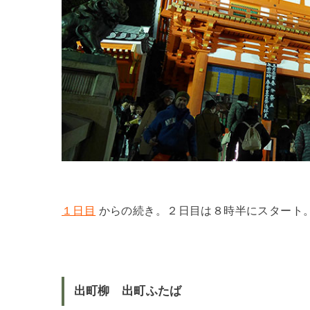
１日目
からの続き。２日目は８時半にスタート
出町柳 出町ふたば