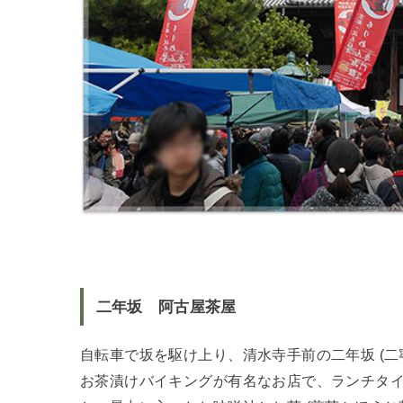
二年坂 阿古屋茶屋
自転車で坂を駆け上り、清水寺手前の二年坂 (二寧
お茶漬けバイキングが有名なお店で、ランチタ