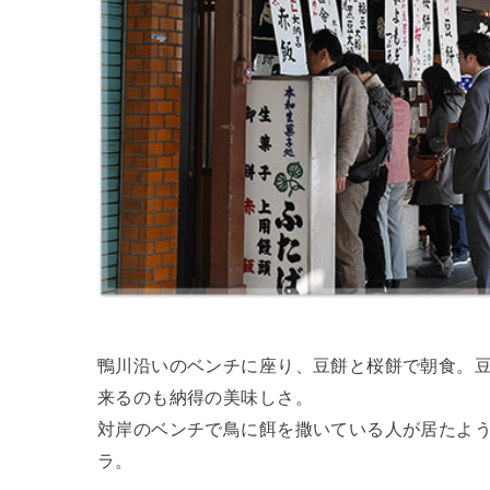
鴨川沿いのベンチに座り、豆餅と桜餅で朝食。
来るのも納得の美味しさ。
対岸のベンチで鳥に餌を撒いている人が居たよ
ラ。