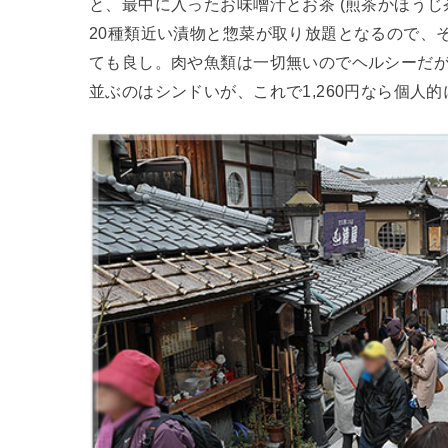
と、最中に入ったお味噌汁とお茶 (煎茶かほうじ
20種類近い漬物と惣菜が取り放題となるので、
ても良し。肉や魚類は一切無いのでヘルシーだ
並ぶのはシンドいが、これで1,260円なら個人