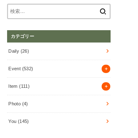
検
索:
カテゴリー
Daily
(26)
Event
(532)
Item
(111)
Photo
(4)
You
(145)