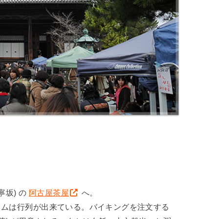
坂) の
阿古屋茶屋
へ。
イムは行列が出来ている。バイキングを注文する