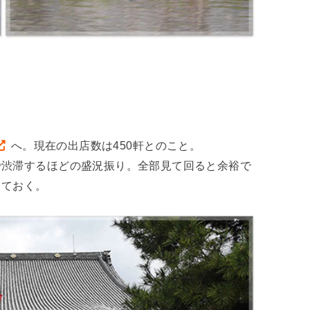
へ。現在の出店数は450軒とのこと。
で渋滞するほどの盛況振り。全部見て回ると余裕で
しておく。