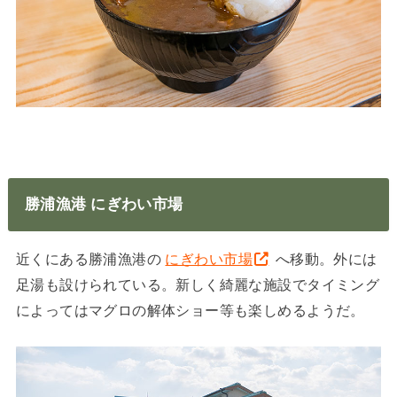
勝浦漁港 にぎわい市場
近くにある勝浦漁港の
にぎわい市場
へ移動。外には
足湯も設けられている。新しく綺麗な施設でタイミング
によってはマグロの解体ショー等も楽しめるようだ。