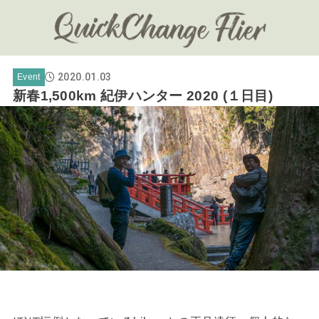
2020.01.03
Event
新春1,500km 紀伊ハンター 2020 (１日目)