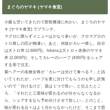
まぐろのヤマキ (ヤマキ食堂)
小腹も空いてきたので那智勝浦に向かい、まぐろのヤマ
キ (ヤマキ食堂) でブランチ。
マグロに限らずメニューはかなり多いが、クロマグロの
トロ推しの圧が物凄い。あと、何故かカレー推し。自分
は大トロ丼 (1,600円)、hikaruは大トロ＋赤身のヤマキ
丼 (2,000円)、そしてカレーのハーフ (400円) をシェア
する形で注文。
紫ヘアーの名物女将が「カレーは分けて食べる？」と訊
いてくれたが、ハーフを更に分けてもらうのも申し訳無
いので「分けるけど、器は１つで良い」と伝えたとこ
ろ、「それだと三度味が変わるのが分からなくなるか
ら、シェアするなら予め分けさせて欲しい」とのこと。
味が変わる云々はよく分からなかったけど、そこまで思