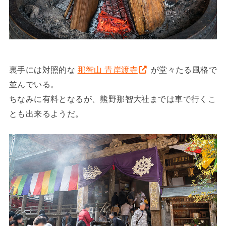
裏手には対照的な
那智山 青岸渡寺
が堂々たる風格で
並んでいる。
ちなみに有料となるが、熊野那智大社までは車で行くこ
とも出来るようだ。