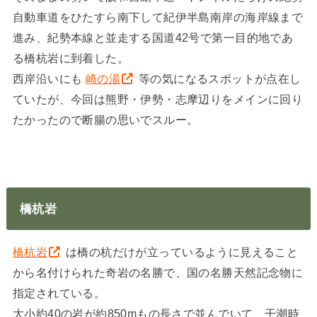
自動車道をひたすら南下して紀伊半島南岸の海岸線まで
進み、紀勢本線と並走する国道42号で第一目的地であ
る橋杭岩に到着した。
西岸沿いにも
崎の湯
等の気になるスポットが点在し
ていたが、今回は熊野・伊勢・志摩辺りをメインに回り
たかったので断腸の思いでスルー。
橋杭岩
橋杭岩
は橋の杭だけが立っているように見えること
から名付けられた奇岩の名勝で、国の名勝天然記念物に
指定されている。
大小約40の岩が約850mもの長さで並んでいて、干潮時