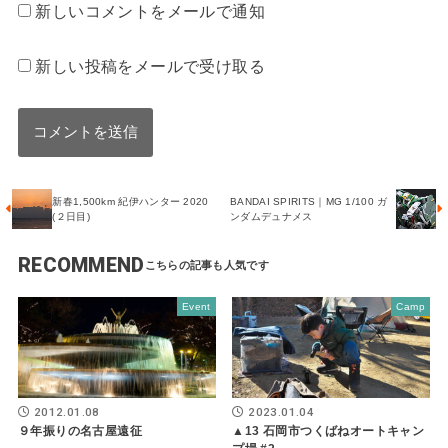
新しいコメントをメールで通知
新しい投稿をメールで受け取る
新春1,500km 紀伊ハンター 2020
BANDAI SPIRITS｜MG 1/100 ガ
(２日目)
ンダムデュナメス
RECOMMEND
Event
Camp
2012.01.08
2023.01.04
９年振りの名古屋遠征
▲13 石岡市つくばねオートキャン