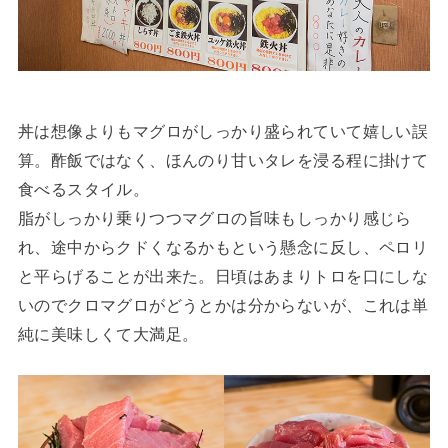
丼は想像よりもマグロがしっかり盛られていて嬉しい誤
算。酢飯ではなく、ほんのり甘いタレを浸る程に掛けて
食べるスタイル。
脂がしっかり乗りつつマグロの旨味もしっかり感じら
れ、途中からクドくなるかもという懸念に反し、ペロリ
と平らげることが出来た。日頃はあまりトロを口にしな
いのでクロマグロがどうとかは分からないが、これは単
純に美味しくて大満足。