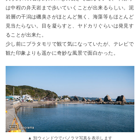
は中程の弁天岩まで歩いていくことが出来るらしい。泥
岩層の干潟は磯臭さがほとんど無く、海藻等もほとんど
見当たらない。目を凝らすと、ヤドカリぐらいは発見す
ることが出来た。
少し前にブラタモリで観て気になっていたが、テレビで
観た印象よりも遥かに奇妙な風景で面白かった。
▲ 別ウィンドウでパノラマ写真を表示します