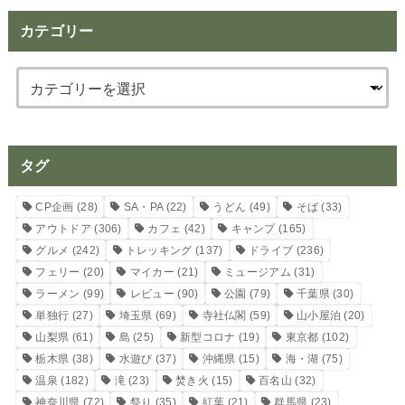
カテゴリー
タグ
CP企画
(28)
SA・PA
(22)
うどん
(49)
そば
(33)
アウトドア
(306)
カフェ
(42)
キャンプ
(165)
グルメ
(242)
トレッキング
(137)
ドライブ
(236)
フェリー
(20)
マイカー
(21)
ミュージアム
(31)
ラーメン
(99)
レビュー
(90)
公園
(79)
千葉県
(30)
単独行
(27)
埼玉県
(69)
寺社仏閣
(59)
山小屋泊
(20)
山梨県
(61)
島
(25)
新型コロナ
(19)
東京都
(102)
栃木県
(38)
水遊び
(37)
沖縄県
(15)
海・湖
(75)
温泉
(182)
滝
(23)
焚き火
(15)
百名山
(32)
神奈川県
(72)
祭り
(35)
紅葉
(21)
群馬県
(23)