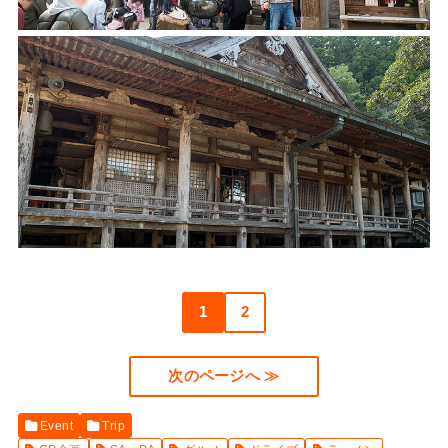
1
2
次のページへ ≫
Event
Trip