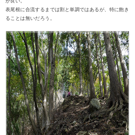
が良い。
表尾根に合流するまでは割と単調ではあるが、特に飽き
ることは無いだろう。