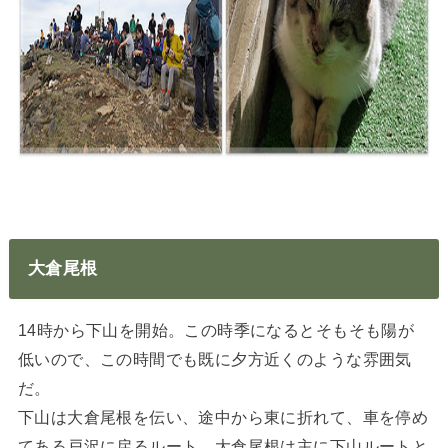
大倉尾根
14時から下山を開始。この時季になるとそもそも陽が
低いので、この時間でも既に夕方近くのような雰囲気
だ。
下山は大倉尾根を伝い、途中から東に折れて、車を停め
てある戸沢に戻るルート。大倉尾根は主に下山ルートと