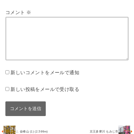
コメント
※
新しいコメントをメールで通知
新しい投稿をメールで受け取る
△ 金峰山 (1) (2,599m)
京王多摩川 もみじ市