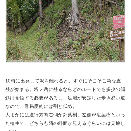
10時に出発して沢を離れると、すぐにそこそこ急な直
登が始まる。塔ノ岳に登るならどのルートでも多少の傾
斜は覚悟する必要があるし、足場が安定した歩き易い道
なので、難易度的には割と低め。
大まかには進行方向右側が針葉樹、左側が広葉樹といっ
た植生で、どちらも隣の斜面が見えるぐらいには見通し