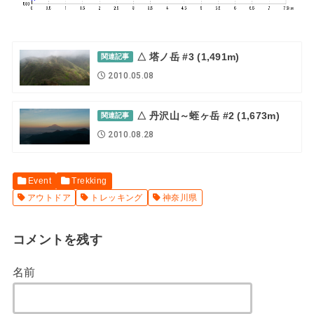
△ 塔ノ岳 #3 (1,491m)
関連記事
2010.05.08
△ 丹沢山～蛭ヶ岳 #2 (1,673m)
関連記事
2010.08.28
Event
Trekking
アウトドア
トレッキング
神奈川県
コメントを残す
名前