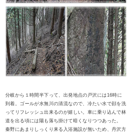
分岐から１時間半下って、出発地点の戸沢には16時に
到着。ゴールが水無川の清流なので、冷たい水で顔を洗
ってリフレッシュ出来るのが嬉しい。車に乗り込んで林
道を出る頃には陽も落ち掛けて暗くなりつつあった。
秦野にあまりしっくり来る入浴施設が無いため、丹沢方