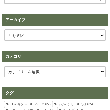
索:
アーカイブ
カテゴリー
タグ
CP企画
(28)
SA・PA
(22)
うどん
(51)
そば
(35)
アウトドア
(308)
カフェ
(42)
キャンプ
(167)