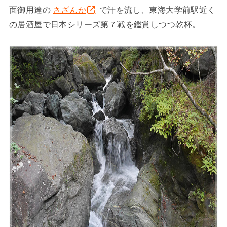
面御用達の
さざんか
で汗を流し、東海大学前駅近く
の居酒屋で日本シリーズ第７戦を鑑賞しつつ乾杯。