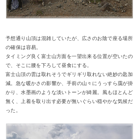
予想通り山頂は混雑していたが、広さのお陰で座る場所
の確保は容易。
タイミング良く富士山方面を一望出来る位置が空いたの
で、そこに腰を下ろして昼食にする。
富士山頂の雲は取れそうでギリギリ取れない絶妙の匙加
減。急な暖かさの影響か、手前の山々にうっすら靄が掛
かり、水墨画のような淡いトーンが綺麗。風もほとんど
無く、上着を取り出す必要が無いぐらい穏やかな気候だ
った。