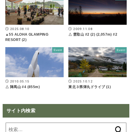
2025.08.10
2009.11.08
▲55 ALOHA GLAMPING
△ 雲取山 #2 (2) (2,057m) #2
RESORT (2)
Event
Event
2010.05.15
2025.10.12
△ 陣馬山 #4 (855m)
東北３県弾丸ドライブ (1)
サイト内検索
検