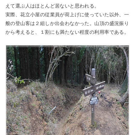
えて選ぶ人はほとんど居ないと思われる。
実際、花立小屋の従業員が荷上げに使っていた以外、一
般の登山客は２組しか出会わなかった。山頂の盛況振り
から考えると、１割にも満たない程度の利用率である。