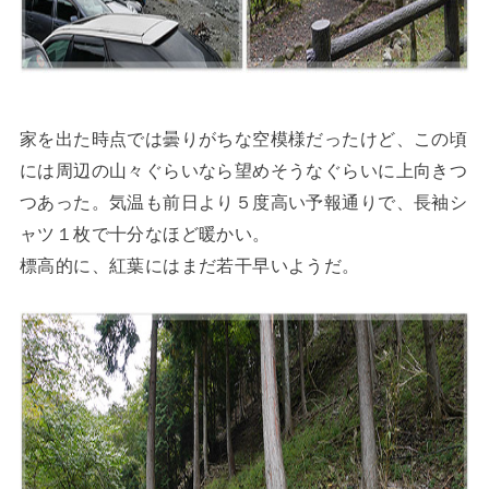
家を出た時点では曇りがちな空模様だったけど、この頃
には周辺の山々ぐらいなら望めそうなぐらいに上向きつ
つあった。気温も前日より５度高い予報通りで、長袖シ
ャツ１枚で十分なほど暖かい。
標高的に、紅葉にはまだ若干早いようだ。