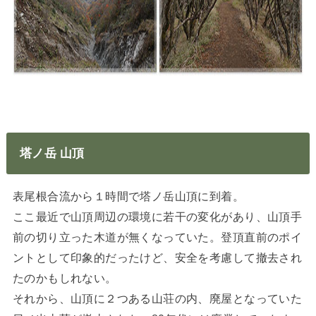
塔ノ岳 山頂
表尾根合流から１時間で塔ノ岳山頂に到着。
ここ最近で山頂周辺の環境に若干の変化があり、山頂手
前の切り立った木道が無くなっていた。登頂直前のポイ
ントとして印象的だったけど、安全を考慮して撤去され
たのかもしれない。
それから、山頂に２つある山荘の内、廃屋となっていた