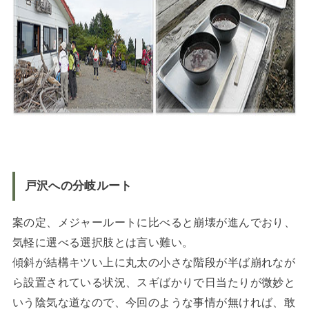
戸沢への分岐ルート
案の定、メジャールートに比べると崩壊が進んでおり、
気軽に選べる選択肢とは言い難い。
傾斜が結構キツい上に丸太の小さな階段が半ば崩れなが
ら設置されている状況、スギばかりで日当たりが微妙と
いう陰気な道なので、今回のような事情が無ければ、敢