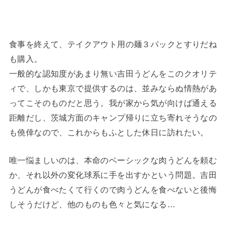
食事を終えて、テイクアウト用の麺３パックとすりだね
も購入。
一般的な認知度があまり無い吉田うどんをこのクオリテ
ィで、しかも東京で提供するのは、並みならぬ情熱があ
ってこそのものだと思う。我が家から気が向けば通える
距離だし、茨城方面のキャンプ帰りに立ち寄れそうなの
も僥倖なので、これからもふとした休日に訪れたい。
唯一悩ましいのは、本命のベーシックな肉うどんを頼む
か、それ以外の変化球系に手を出すかという問題。吉田
うどんが食べたくて行くので肉うどんを食べないと後悔
しそうだけど、他のものも色々と気になる…