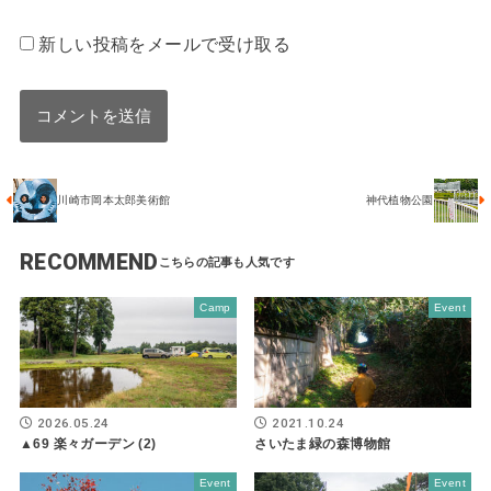
新しい投稿をメールで受け取る
川崎市岡本太郎美術館
神代植物公園
RECOMMEND
Camp
Event
2026.05.24
2021.10.24
▲69 楽々ガーデン (2)
さいたま緑の森博物館
Event
Event