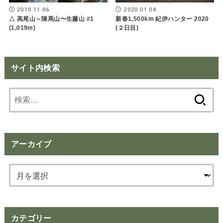
2010.11.06
2020.01.04
△ 高尾山～陣馬山〜生藤山 #1
新春1,500km 紀伊ハンター 2020
(1,019m)
(２日目)
サイト内検索
検
索:
アーカイブ
カテゴリー