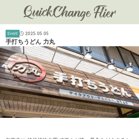
2025.05.05
Event
手打ちうどん 力丸