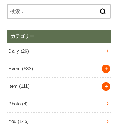
検
索:
カテゴリー
Daily
(26)
Event
(532)
Item
(111)
Photo
(4)
You
(145)