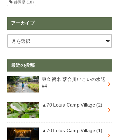
静岡県
(18)
アーカイブ
最近の投稿
東久留米 落合川いこいの水辺
#4
▲70 Lotus Camp Village (2)
▲70 Lotus Camp Village (1)