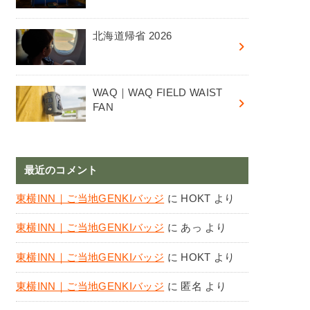
北海道帰省 2026
WAQ｜WAQ FIELD WAIST
FAN
最近のコメント
東横INN｜ご当地GENKIバッジ
に
HOKT
より
東横INN｜ご当地GENKIバッジ
に
あっ
より
東横INN｜ご当地GENKIバッジ
に
HOKT
より
東横INN｜ご当地GENKIバッジ
に
匿名
より